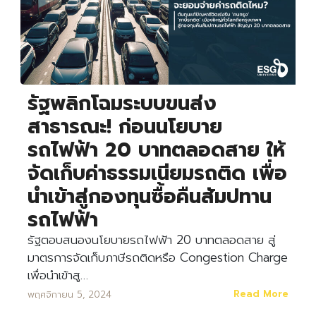
รัฐพลิกโฉมระบบขนส่ง
สาธารณะ! ก่อนนโยบาย
รถไฟฟ้า 20 บาทตลอดสาย ให้
จัดเก็บค่าธรรมเนียมรถติด เพื่อ
นำเข้าสู่กองทุนซื้อคืนสัมปทาน
รถไฟฟ้า
รัฐตอบสนองนโยบายรถไฟฟ้า 20 บาทตลอดสาย สู่
มาตรการจัดเก็บภาษีรถติดหรือ Congestion Charge
เพื่อนำเข้าสู…
Read More
พฤศจิกายน 5, 2024