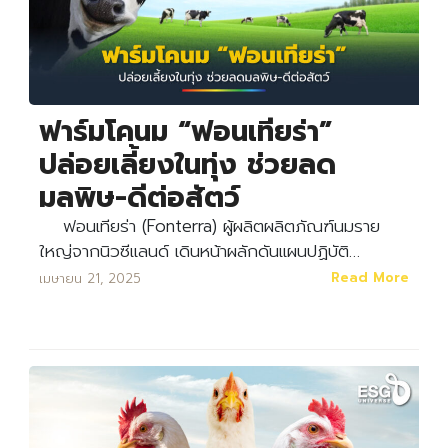
ฟาร์มโคนม “ฟอนเทียร่า”
ปล่อยเลี้ยงในทุ่ง ช่วยลด
มลพิษ-ดีต่อสัตว์
ฟอนเทียร่า (Fonterra) ผู้ผลิตผลิตภัณฑ์นมราย
ใหญ่จากนิวซีแลนด์ เดินหน้าผลักดันแผนปฏิบัติ…
Read More
เมษายน 21, 2025