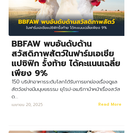
BBFAW พบอันดับด้าน
สวัสดิภาพสัตว์ในฟาร์มเอเชีย
แปซิฟิก รั้งท้าย ได้คะแนนเฉลี่ย
เพียง 9%
150 บริษัทอาหารระดับโลกได้รับการยกย่องเรื่องดูแล
สัตว์อย่างมีมนุษยธรรม ยุโรป-อเมริกานำหน้าเรื่องสวัส
ด…
Read More
เมษายน 20, 2025