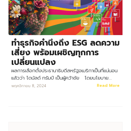
ทำธุรกิจคำนึงถึง ESG ลดความ
เสี่ยง พร้อมเผชิญทุกการ
เปลี่ยนแปลง
ผลการเลือกตั้งประธานาธิบดีสหรัฐอเมริกาเป็นที่แน่นอน
แล้วว่า โดนัลด์ ทรัมป์ เป็นผู้คว้าชัย โดยนโยบาย…
Read More
พฤศจิกายน 8, 2024