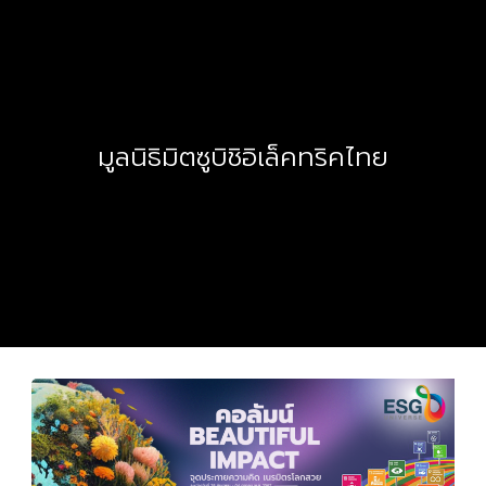
มูลนิธิมิตซูบิชิอิเล็คทริคไทย