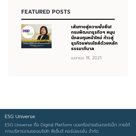
FEATURED POSTS
Search
Search
for:
เส้นทางสู่ความยั่งยืน!
กรมพัฒนาธุรกิจฯ หนุน
นักลงทุนหน้าใหม่ ก้าวสู่
ธุรกิจแฟรนไชส์ด้วยหลัก
ธรรมาภิบาล
เมษายน 18, 2025
ESG Universe
ESG Universe คือ Digital Platform บนเครือข่ายอินเตอร์เน็ต ภายใต้
การบริหารงานของบริษัท พีเอ็มจี คอร์ปอเรชั่น จำกัด