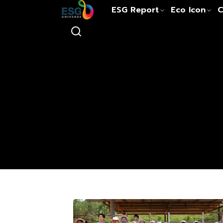
ESG Report
Eco Icon
C