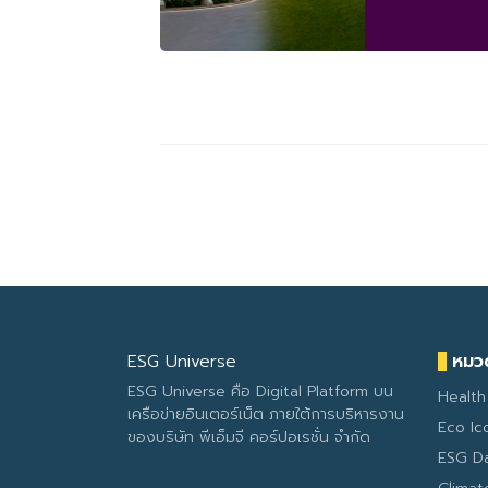
ESG Universe
หมวด
ESG Universe คือ Digital Platform บน
Health
เครือข่ายอินเตอร์เน็ต ภายใต้การบริหารงาน
Eco Ic
ของบริษัท พีเอ็มจี คอร์ปอเรชั่น จำกัด
ESG D