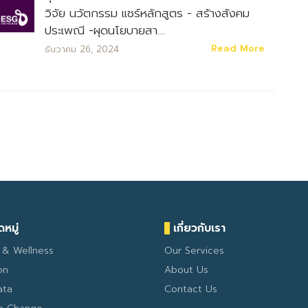
วิจัย นวัตกรรม แชร์หลักสูตร - สร้างสังคม
ประเพณี -ผุดนโยบายสา…
Read More
ธันวาคม 26, 2024
หมู่
เกี่ยวกับเรา
 & Wellness
Our Services
on
About Us
ata
Contact Us