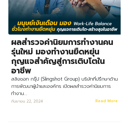
ผลสำรวจค่านิยมการทำงานคน
รุ่นใหม่ มองทำงานยืดหยุ่น
กุญแจสำคัญสู่การเติบโตใน
อาชีพ
สลิงชอท กรุ๊ป (Slingshot Group) บริษัทที่ปรึกษาด้าน
การพัฒนาผู้นำและองค์กร เปิดผลสำรวจค่านิยมการ
ทำงาน…
Read More
กันยายน 22, 2024