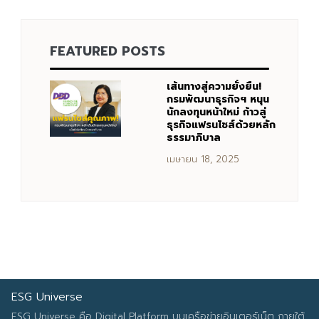
FEATURED POSTS
Search
Search
for:
เส้นทางสู่ความยั่งยืน!
กรมพัฒนาธุรกิจฯ หนุน
นักลงทุนหน้าใหม่ ก้าวสู่
ธุรกิจแฟรนไชส์ด้วยหลัก
ธรรมาภิบาล
เมษายน 18, 2025
ESG Universe
ESG Universe คือ Digital Platform บนเครือข่ายอินเตอร์เน็ต ภายใต้