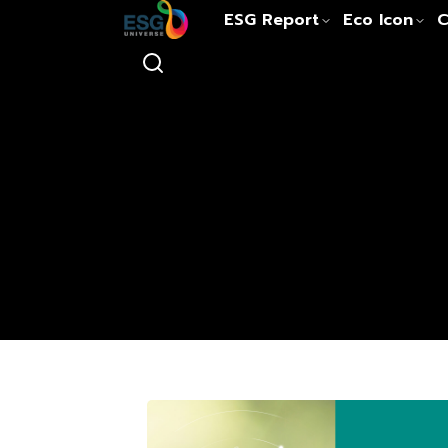
ESG Report
Eco Icon
C