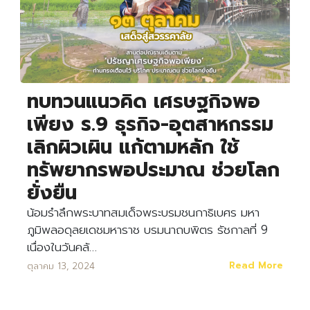
ทบทวนแนวคิด เศรษฐกิจพอ
เพียง ร.9 ธุรกิจ-อุตสาหกรรม
เลิกผิวเผิน แก้ตามหลัก ใช้
ทรัพยากรพอประมาณ ช่วยโลก
ยั่งยืน
น้อมรำลึกพระบาทสมเด็จพระบรมชนกาธิเบศร มหา
ภูมิพลอดุลยเดชมหาราช บรมนาถบพิตร รัชกาลที่ 9
เนื่องในวันคล้…
Read More
ตุลาคม 13, 2024