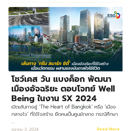
โชว์เคส วัน แบงค็อก พัฒนา
เมืองอัจฉริยะ ตอบโจทย์ Well
Being ในงาน SX 2024
Search
Search
for:
เปิดเส้นทางสู่ ‘The Heart of Bangkok’ หรือ ‘เมือง
กลางใจ’ ที่ใช้ใจสร้าง ยึดคนเป็นศูนย์กลาง กรณีศึกษา
…
Read More
ตุลาคม 3, 2024