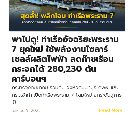
พาไปดู! ท่าเรืออัจฉริยะพระราม
7 ยุคใหม่ ใช้พลังงานโซลาร์
เซลล์ผลิตไฟฟ้า ลดก๊าซเรือน
กระจกได้ 280,230 ตัน
คาร์บอนฯ
กระทรวงคมนาคม ร่วมกับ จังหวัดนนทบุรี กฟผ. และ
กรมเจ้าท่า เปิดท่าเรือพระราม 7 โฉมใหม่ ยกระดับสู่การ
เป็…
Read More
เมษายน 9, 2025