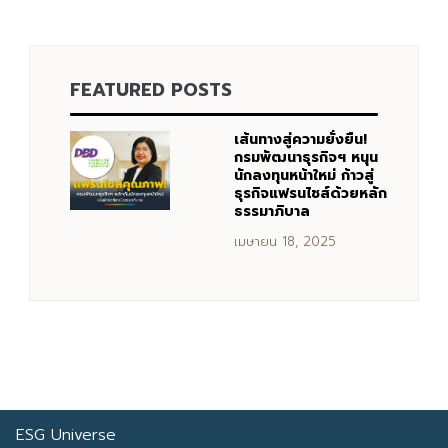
Search
FEATURED POSTS
Search
for:
เส้นทางสู่ความยั่งยืน!
กรมพัฒนาธุรกิจฯ หนุน
นักลงทุนหน้าใหม่ ก้าวสู่
ธุรกิจแฟรนไชส์ด้วยหลัก
ธรรมาภิบาล
เมษายน 18, 2025
ESG Universe