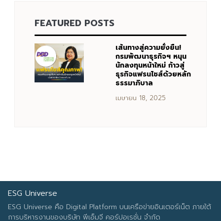
FEATURED POSTS
Search
Search
for:
เส้นทางสู่ความยั่งยืน!
กรมพัฒนาธุรกิจฯ หนุน
นักลงทุนหน้าใหม่ ก้าวสู่
ธุรกิจแฟรนไชส์ด้วยหลัก
ธรรมาภิบาล
เมษายน 18, 2025
ESG Universe
ESG Universe คือ Digital Platform บนเครือข่ายอินเตอร์เน็ต ภายใต้
การบริหารงานของบริษัท พีเอ็มจี คอร์ปอเรชั่น จำกัด