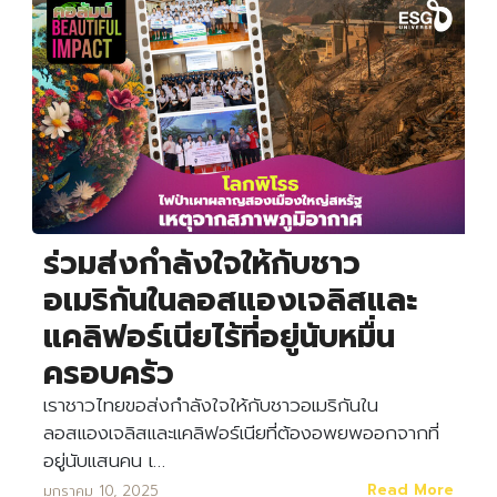
ร่วมส่งกำลังใจให้กับชาว
อเมริกันในลอสแองเจลิสและ
แคลิฟอร์เนียไร้ที่อยู่นับหมื่น
ครอบครัว
เราชาวไทยขอส่งกำลังใจให้กับชาวอเมริกันใน
ลอสแองเจลิสและแคลิฟอร์เนียที่ต้องอพยพออกจากที่
อยู่นับแสนคน เ…
Read More
มกราคม 10, 2025