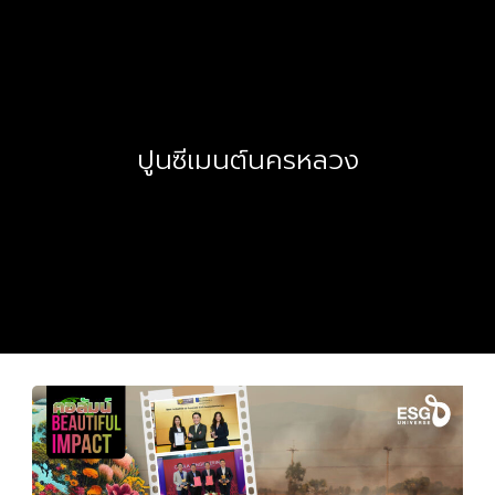
ปูนซีเมนต์นครหลวง