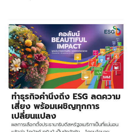
ทำธุรกิจคำนึงถึง ESG ลดความ
เสี่ยง พร้อมเผชิญทุกการ
Search
เปลี่ยนแปลง
Search
for:
ผลการเลือกตั้งประธานาธิบดีสหรัฐอเมริกาเป็นที่แน่นอน
แล้วว่า โดนัลด์ ทรัมป์ เป็นผู้คว้าชัย โดยนโยบาย…