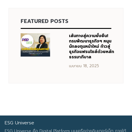
FEATURED POSTS
Search
Search
for:
เส้นทางสู่ความยั่งยืน!
กรมพัฒนาธุรกิจฯ หนุน
นักลงทุนหน้าใหม่ ก้าวสู่
ธุรกิจแฟรนไชส์ด้วยหลัก
ธรรมาภิบาล
เมษายน 18, 2025
ESG Universe
ESG Universe คือ Digital Platform บนเครือข่ายอินเตอร์เน็ต ภายใต้