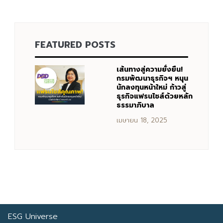
Search
FEATURED POSTS
Search
for:
เส้นทางสู่ความยั่งยืน!
กรมพัฒนาธุรกิจฯ หนุน
นักลงทุนหน้าใหม่ ก้าวสู่
ธุรกิจแฟรนไชส์ด้วยหลัก
ธรรมาภิบาล
เมษายน 18, 2025
ESG Universe