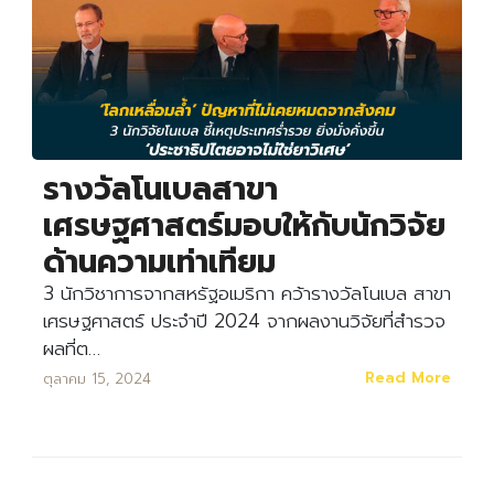
รางวัลโนเบลสาขา
เศรษฐศาสตร์มอบให้กับนักวิจัย
ด้านความเท่าเทียม
3 นักวิชาการจากสหรัฐอเมริกา คว้ารางวัลโนเบล สาขา
เศรษฐศาสตร์ ประจำปี 2024 จากผลงานวิจัยที่สำรวจ
Search
Search
for:
ผลที่ต…
Read More
ตุลาคม 15, 2024