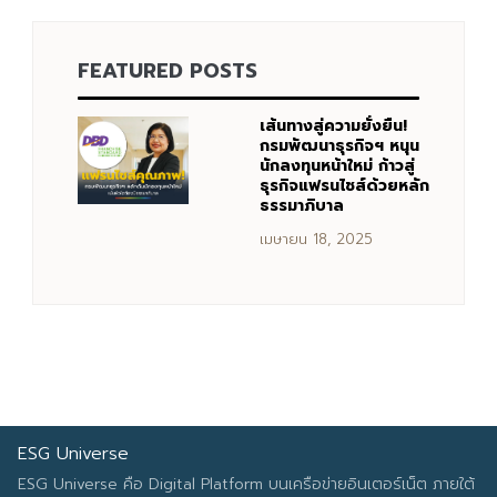
FEATURED POSTS
เส้นทางสู่ความยั่งยืน!
กรมพัฒนาธุรกิจฯ หนุน
นักลงทุนหน้าใหม่ ก้าวสู่
ธุรกิจแฟรนไชส์ด้วยหลัก
ธรรมาภิบาล
เมษายน 18, 2025
ESG Universe
ESG Universe คือ Digital Platform บนเครือข่ายอินเตอร์เน็ต ภายใต้