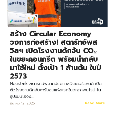
สร้าง Circular Economy
วงการก่อสร้าง! สตาร์ทอัพส
วิสฯ เปิดโรงงานดักจับ CO₂
ในขยะคอนกรีต พร้อมนำกลับ
มาใช้ใหม่ ตั้งเป้า 1 ล้านตัน ในปี
2573
Neustark สตาร์ทอัพจากประเทศสวิตเซอร์แลนด์ เปิด
ตัวโรงงานดักจับคาร์บอนแห่งแรกในสหภาพยุโรป ใน
รูปแบบโรงง…
Read More
มีนาคม 12, 2025