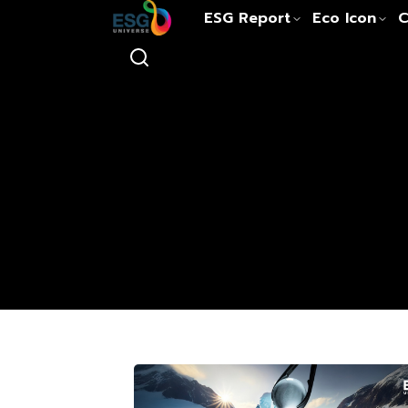
ESG Report
Eco Icon
C