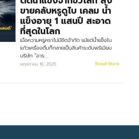
ตัดน้ำแข็งจากขั้วโลก ส่ง
ขายคลับหรูดูไบ เคลม น้ำ
แข็งอายุ 1 แสนปี สะอาด
ที่สุดในโลก
เมื่อความหรูหราไม่มีขีดจำกัด แม้แต่น้ำแข็งใน
แก้วเครื่องดื่มก็กลายเป็นสินค้าระดับพรีเมียม
Search
บริษัท "อาร…
Search
for:
Read More
พฤษภาคม 16, 2025