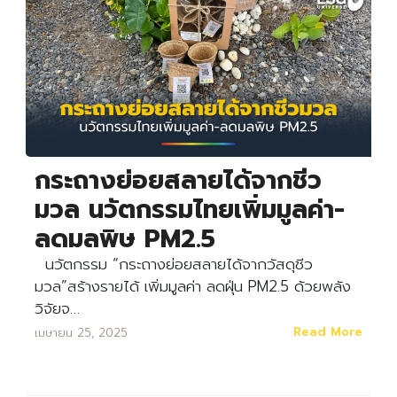
กระถางย่อยสลายได้จากชีว
มวล นวัตกรรมไทยเพิ่มมูลค่า-
ลดมลพิษ PM2.5
นวัตกรรม “กระถางย่อยสลายได้จากวัสดุชีว
มวล”สร้างรายได้ เพิ่มมูลค่า ลดฝุ่น PM2.5 ด้วยพลัง
วิจัยจ…
Read More
เมษายน 25, 2025