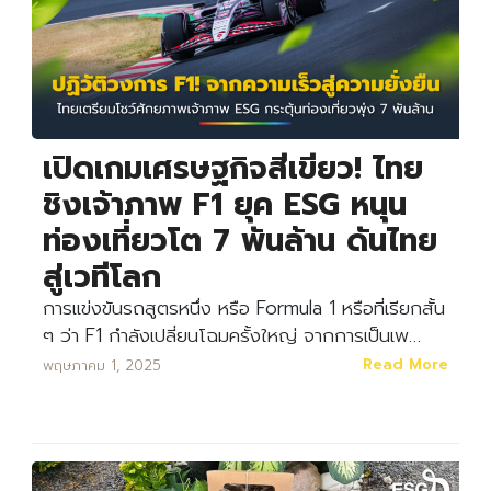
เปิดเกมเศรษฐกิจสีเขียว! ไทย
ชิงเจ้าภาพ F1 ยุค ESG หนุน
ท่องเที่ยวโต 7 พันล้าน ดันไทย
สู่เวทีโลก
การแข่งขันรถสูตรหนึ่ง หรือ Formula 1 หรือที่เรียกสั้น
ๆ ว่า F1 กำลังเปลี่ยนโฉมครั้งใหญ่ จากการเป็นเพ…
Read More
พฤษภาคม 1, 2025