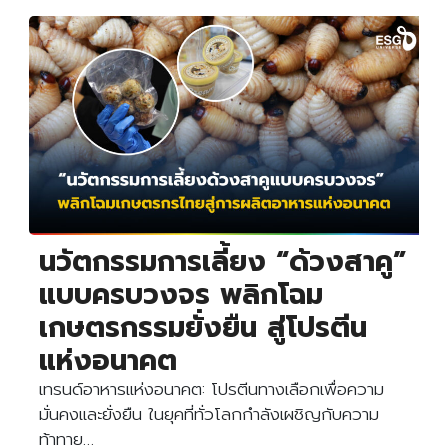
นวัตกรรมการเลี้ยง “ด้วงสาคู”
แบบครบวงจร พลิกโฉม
เกษตรกรรมยั่งยืน สู่โปรตีน
แห่งอนาคต
เทรนด์อาหารแห่งอนาคต: โปรตีนทางเลือกเพื่อความ
มั่นคงและยั่งยืน ในยุคที่ทั่วโลกกำลังเผชิญกับความ
ท้าทาย…