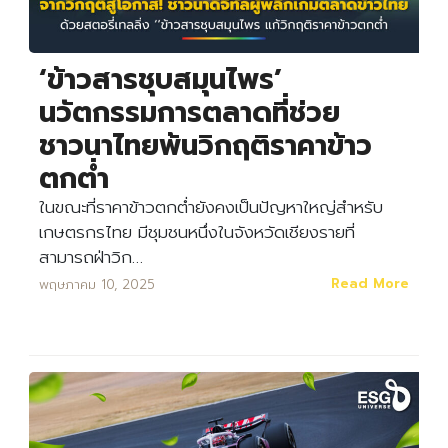
‘ข้าวสารชุบสมุนไพร’
นวัตกรรมการตลาดที่ช่วย
ชาวนาไทยพ้นวิกฤติราคาข้าว
ตกต่ำ
ในขณะที่ราคาข้าวตกต่ำยังคงเป็นปัญหาใหญ่สำหรับ
เกษตรกรไทย มีชุมชนหนึ่งในจังหวัดเชียงรายที่
สามารถฝ่าวิก…
Read More
พฤษภาคม 10, 2025
Search
Search
for: