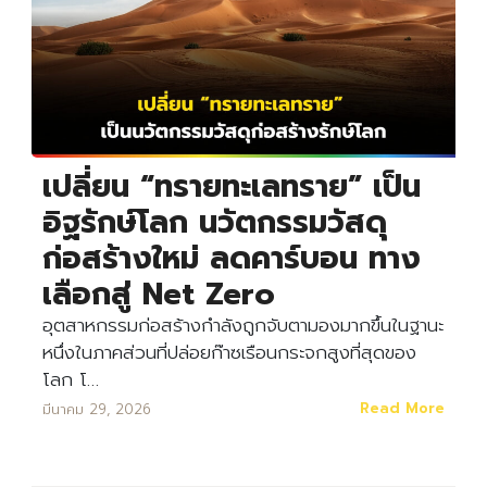
เปลี่ยน “ทรายทะเลทราย” เป็น
อิฐรักษ์โลก นวัตกรรมวัสดุ
ก่อสร้างใหม่ ลดคาร์บอน ทาง
เลือกสู่ Net Zero
อุตสาหกรรมก่อสร้างกำลังถูกจับตามองมากขึ้นในฐานะ
หนึ่งในภาคส่วนที่ปล่อยก๊าซเรือนกระจกสูงที่สุดของ
โลก โ…
Read More
มีนาคม 29, 2026