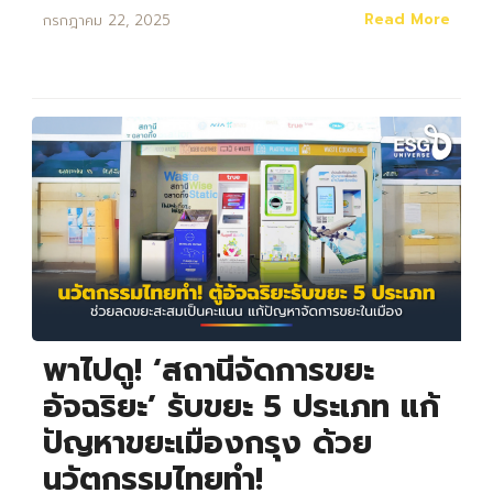
Read More
กรกฎาคม 22, 2025
พาไปดู! ‘สถานีจัดการขยะ
อัจฉริยะ’ รับขยะ 5 ประเภท แก้
ปัญหาขยะเมืองกรุง ด้วย
นวัตกรรมไทยทำ!