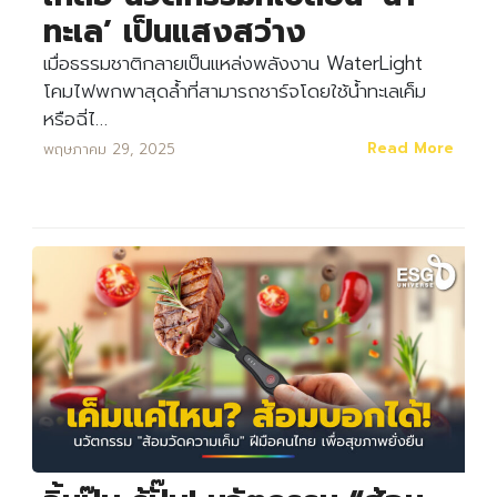
ทะเล’ เป็นแสงสว่าง
เมื่อธรรมชาติกลายเป็นแหล่งพลังงาน WaterLight
โคมไฟพกพาสุดล้ำที่สามารถชาร์จโดยใช้น้ำทะเลเค็ม
หรือฉี่ไ…
Read More
พฤษภาคม 29, 2025