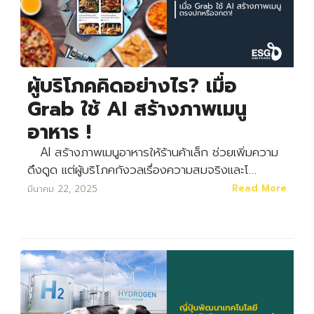
ผู้บริโภคคิดอย่างไร? เมื่อ
Grab ใช้ AI สร้างภาพเมนู
อาหาร !
AI สร้างภาพเมนูอาหารให้ร้านค้าเล็ก ช่วยเพิ่มความ
ดึงดูด แต่ผู้บริโภคกังวลเรื่องความสมจริงและโ…
Read More
มีนาคม 22, 2025