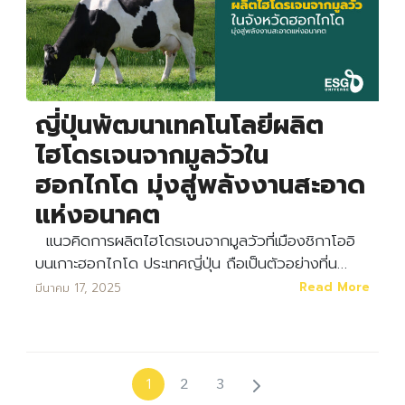
ญี่ปุ่นพัฒนาเทคโนโลยีผลิต
ไฮโดรเจนจากมูลวัวใน
ฮอกไกโด มุ่งสู่พลังงานสะอาด
แห่งอนาคต
แนวคิดการผลิตไฮโดรเจนจากมูลวัวที่เมืองชิกาโออิ
บนเกาะฮอกไกโด ประเทศญี่ปุ่น ถือเป็นตัวอย่างที่น…
Read More
มีนาคม 17, 2025
2
3
1