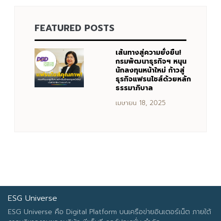
FEATURED POSTS
Search
Search
for:
เส้นทางสู่ความยั่งยืน!
กรมพัฒนาธุรกิจฯ หนุน
นักลงทุนหน้าใหม่ ก้าวสู่
ธุรกิจแฟรนไชส์ด้วยหลัก
ธรรมาภิบาล
เมษายน 18, 2025
ESG Universe
ESG Universe คือ Digital Platform บนเครือข่ายอินเตอร์เน็ต ภายใต้