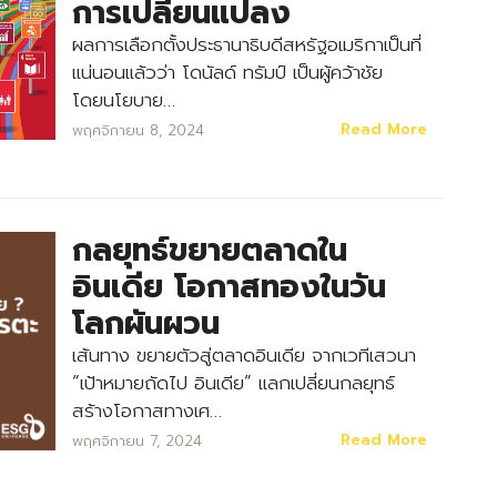
การเปลี่ยนแปลง
ผลการเลือกตั้งประธานาธิบดีสหรัฐอเมริกาเป็นที่
แน่นอนแล้วว่า โดนัลด์ ทรัมป์ เป็นผู้คว้าชัย
โดยนโยบาย…
Read More
พฤศจิกายน 8, 2024
กลยุทธ์ขยายตลาดใน
อินเดีย โอกาสทองในวัน
โลกผันผวน
เส้นทาง ขยายตัวสู่ตลาดอินเดีย จากเวทีเสวนา
“เป้าหมายถัดไป อินเดีย” แลกเปลี่ยนกลยุทธ์
สร้างโอกาสทางเศ…
Read More
พฤศจิกายน 7, 2024