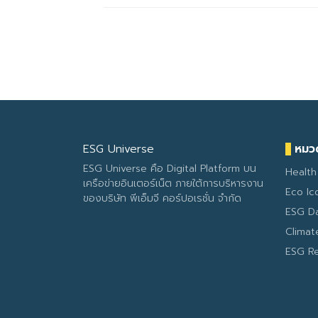
ESG Universe
หมวด
ESG Universe คือ Digital Platform บน
Health
เครือข่ายอินเตอร์เน็ต ภายใต้การบริหารงาน
Eco Ic
ของบริษัท พีเอ็มจี คอร์ปอเรชั่น จำกัด
ESG D
Clima
ESG R