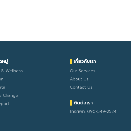
หมู่
เกี่ยวกับเรา
 & Wellness
Our Services
on
About Us
ata
Contact Us
te Change
ติดต่อเรา
eport
โทรศัพท์: 090-549-2524