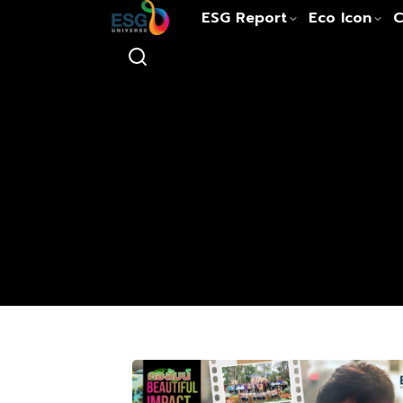
ESG Report
Eco Icon
C