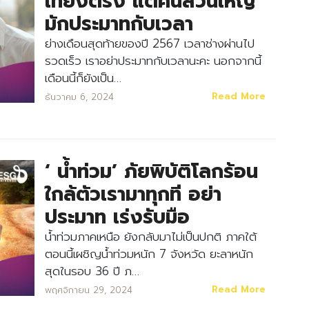
เที่ยงตรง แต่คนส่วนใหญ่
มักประมาทกับเวลา
ย่างเดือนสุดท้ายของปี 2567 เวลาช่างผ่านไป
รวดเร็ว เราอย่าประมาทกับเวลานะคะ นอกจากนี้
เดือนนี้ก็ยังเป็น…
Read More
ธันวาคม 6, 2024
‘ น้ำท่วม’ ภัยพิบัติโลกร้อน
ใกล้ตัวเรามาทุกที อย่า
ประมาท เร่งรับมือ
น้ำท่วมภาคเหนือ ยังกลับมาไม่เป็นปกติ ภาคใต้
ตอนนี้เผชิญน้ำท่วมหนัก 7 จังหวัด ยะลาหนัก
สุดในรอบ 36 ปี ภ…
Read More
พฤศจิกายน 29, 2024