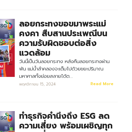
ลอยกระทงขอขมาพระแม่
คงคา สืบสานประเพณีบน
ความรับผิดชอบต่อสิ่ง
แวดล้อม
วันนี้เป็นวันลอยกระทง หลังคืนลอยกระทงผ่าน
พ้น แม่น้ำลำคลองจะเต็มไปด้วยขยะปริมาณ
มหาศาลทั้งย่อยสลายได้ต…
Search
Search
for:
Read More
พฤศจิกายน 15, 2024
ทำธุรกิจคำนึงถึง ESG ลด
ความเสี่ยง พร้อมเผชิญทุก