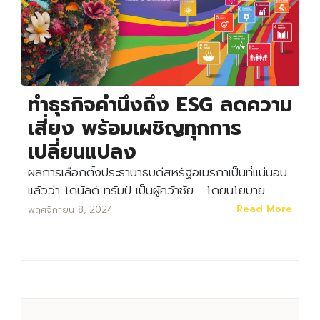
ทำธุรกิจคำนึงถึง ESG ลดความ
เสี่ยง พร้อมเผชิญทุกการ
เปลี่ยนแปลง
ผลการเลือกตั้งประธานาธิบดีสหรัฐอเมริกาเป็นที่แน่นอน
แล้วว่า โดนัลด์ ทรัมป์ เป็นผู้คว้าชัย โดยนโยบาย…
Read More
พฤศจิกายน 8, 2024