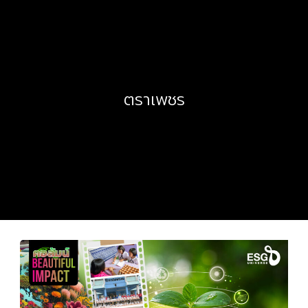
ตราเพชร