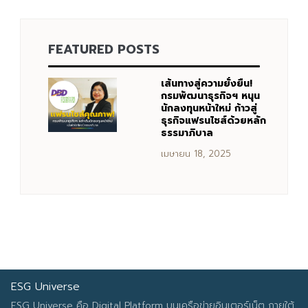
FEATURED POSTS
เส้นทางสู่ความยั่งยืน!
กรมพัฒนาธุรกิจฯ หนุน
นักลงทุนหน้าใหม่ ก้าวสู่
ธุรกิจแฟรนไชส์ด้วยหลัก
ธรรมาภิบาล
เมษายน 18, 2025
ESG Universe
ESG Universe คือ Digital Platform บนเครือข่ายอินเตอร์เน็ต ภายใต้