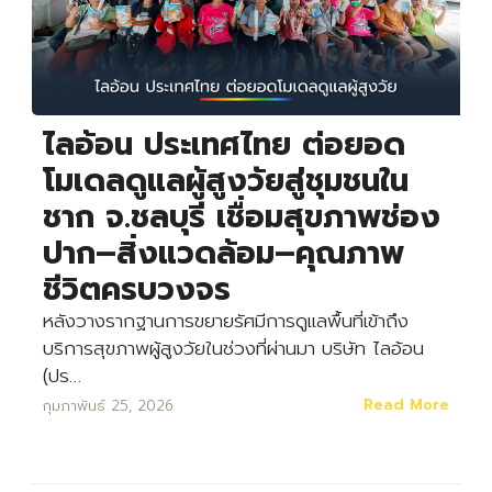
ไลอ้อน ประเทศไทย ต่อยอด
โมเดลดูแลผู้สูงวัยสู่ชุมชนใน
ชาก จ.ชลบุรี เชื่อมสุขภาพช่อง
ปาก–สิ่งแวดล้อม–คุณภาพ
ชีวิตครบวงจร
หลังวางรากฐานการขยายรัศมีการดูแลพื้นที่เข้าถึง
บริการสุขภาพผู้สูงวัยในช่วงที่ผ่านมา บริษัท ไลอ้อน
(ปร…
Read More
กุมภาพันธ์ 25, 2026