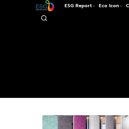
ESG Report
Eco Icon
C