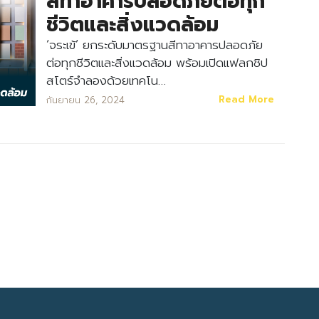
สีทาอาคารปลอดภัยต่อทุก
ชีวิตและสิ่งแวดล้อม
‘จระเข้’ ยกระดับมาตรฐานสีทาอาคารปลอดภัย
ต่อทุกชีวิตและสิ่งแวดล้อม พร้อมเปิดแฟลกชิป
สโตร์จำลองด้วยเทคโน…
Read More
กันยายน 26, 2024
Search
Search
for: