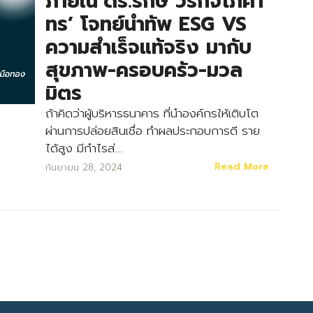
ภายใน‘ดร.รักษ์ วรกิจโภคา
ทร’ โจทย์นำทัพ ESG VS
ความสำเร็จแท้จริง มากับ
สุขภาพ-ครอบครัว-มวล
มิตร
ถ้าคิดว่าผู้บริหารธนาคาร ที่นำองค์กรให้เติบโต
Search
ผ่านการปล่อยสินเชื่อ ทำผลประกอบการดี ราย
Search
for:
ได้สูง มีกำไรส่…
Read More
กันยายน 28, 2024