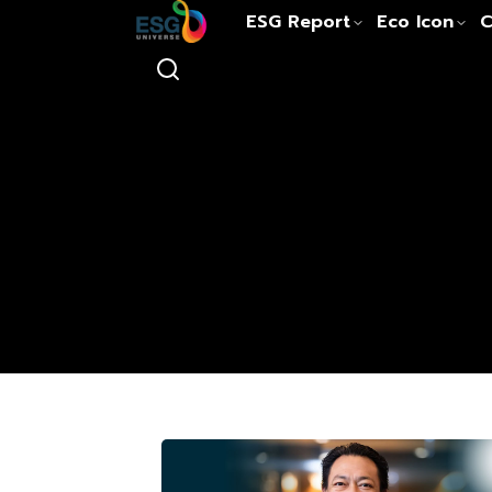
ESG Report
Eco Icon
C