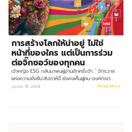
การสร้างโลกให้น่าอยู่ ไม่ใช่
หน้าที่ของใคร แต่เป็นการร่วม
ต่อจิ๊กซอว์ของทุกคน
เจ้าหญิง ESG กลับมาพบผู้อ่านอีกครั้งจ้า...' จักรวาล
แห่งความยั่งยืน'สัปดาห์นี้ ยังคงเห็นผู้คน-องค์กรต…
Read More
ตุลาคม 18, 2024