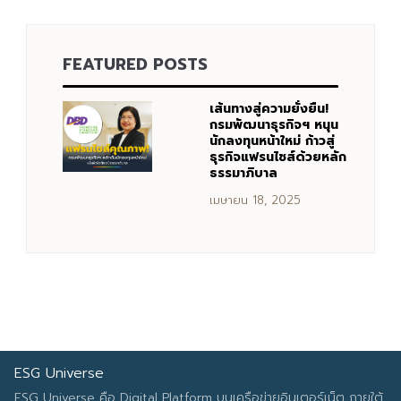
FEATURED POSTS
Search
Search
for:
เส้นทางสู่ความยั่งยืน!
กรมพัฒนาธุรกิจฯ หนุน
นักลงทุนหน้าใหม่ ก้าวสู่
ธุรกิจแฟรนไชส์ด้วยหลัก
ธรรมาภิบาล
เมษายน 18, 2025
ESG Universe
ESG Universe คือ Digital Platform บนเครือข่ายอินเตอร์เน็ต ภายใต้