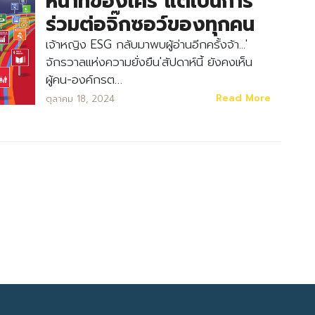
หน้าที่ของใคร แต่เป็นการ
ร่วมต่อจิ๊กซอว์ของทุกคน
เจ้าหญิง ESG กลับมาพบผู้อ่านอีกครั้งจ้า...'
จักรวาลแห่งความยั่งยืน'สัปดาห์นี้ ยังคงเห็น
ผู้คน-องค์กรต…
Read More
ตุลาคม 18, 2024
Search
Search
for: