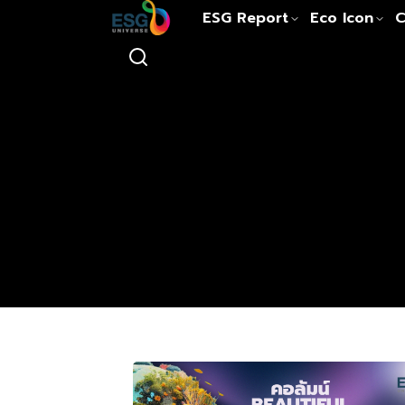
ESG Report
Eco Icon
C