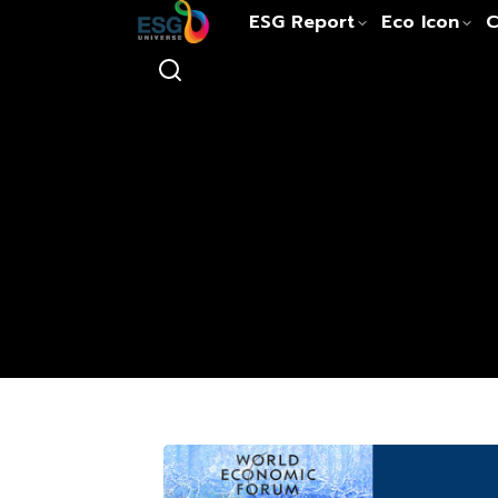
ESG Report
Eco Icon
C