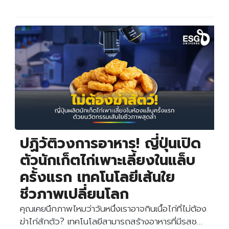
ปฏิวัติวงการอาหาร! ญี่ปุ่นเปิด
ตัวนักเก็ตไก่เพาะเลี้ยงในแล็บ
ครั้งแรก เทคโนโลยีเส้นใย
ชีวภาพเปลี่ยนโลก
คุณเคยนึกภาพไหมว่าวันหนึ่งเราอาจกินเนื้อไก่ที่ไม่ต้อง
ฆ่าไก่สักตัว? เทคโนโลยีสามารถสร้างอาหารที่มีรสช…