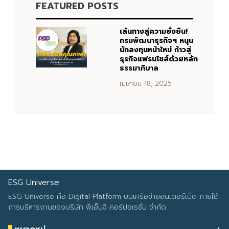
FEATURED POSTS
เส้นทางสู่ความยั่งยืน!
กรมพัฒนาธุรกิจฯ หนุน
นักลงทุนหน้าใหม่ ก้าวสู่
ธุรกิจแฟรนไชส์ด้วยหลัก
ธรรมาภิบาล
เมษายน 18, 2025
ESG Universe
ESG Universe คือ Digital Platform บนเครือข่ายอินเตอร์เน็ต ภายใต้
การบริหารงานของบริษัท พีเอ็มจี คอร์ปอเรชั่น จำกัด