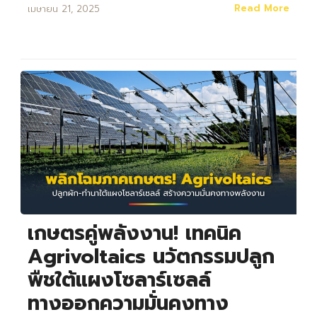
Read More
เมษายน 21, 2025
เกษตรคู่พลังงาน! เทคนิค
Agrivoltaics นวัตกรรมปลูก
พืชใต้แผงโซลาร์เซลล์
ทางออกความมั่นคงทาง