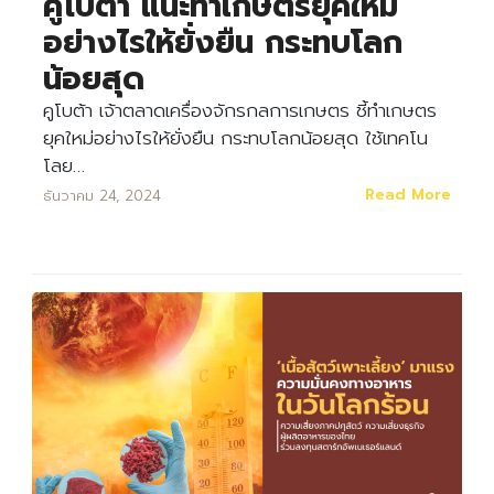
คูโบต้า แนะทำเกษตรยุคใหม่
อย่างไรให้ยั่งยืน กระทบโลก
Search
Search
น้อยสุด
for:
คูโบต้า เจ้าตลาดเครื่องจักรกลการเกษตร ชี้ทำเกษตร
ยุคใหม่อย่างไรให้ยั่งยืน กระทบโลกน้อยสุด ใช้เทคโน
โลย…
Read More
ธันวาคม 24, 2024