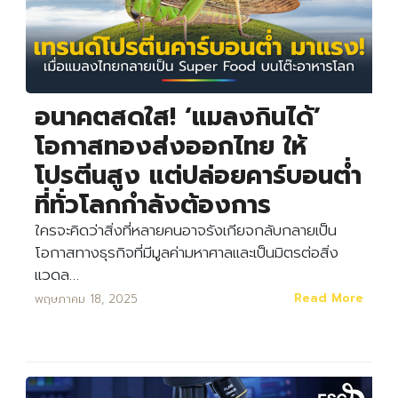
อนาคตสดใส! ‘แมลงกินได้’
โอกาสทองส่งออกไทย ให้
โปรตีนสูง แต่ปล่อยคาร์บอนต่ำ
ที่ทั่วโลกกำลังต้องการ
ใครจะคิดว่าสิ่งที่หลายคนอาจรังเกียจกลับกลายเป็น
โอกาสทางธุรกิจที่มีมูลค่ามหาศาลและเป็นมิตรต่อสิ่ง
แวดล…
Read More
พฤษภาคม 18, 2025