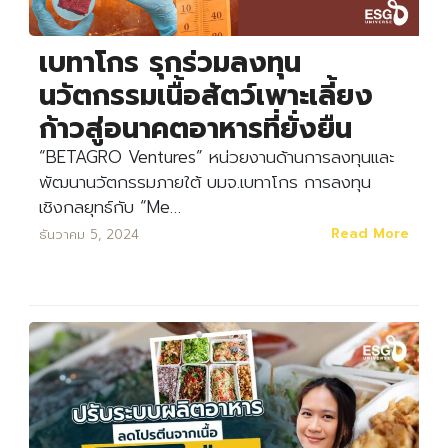
เบทาโกร รุกร่วมลงทุน
นวัตกรรมเนื้อสัตว์เพาะเลี้ยง
ก้าวสู่อนาคตอาหารที่ยั่งยืน
“BETAGRO Ventures” หน่วยงานด้านการลงทุนและ
พัฒนานวัตกรรมภายใต้ บมจ.เบทาโกร การลงทุน
เชิงกลยุทธ์กับ “Me…
Read More
ธันวาคม 5, 2024