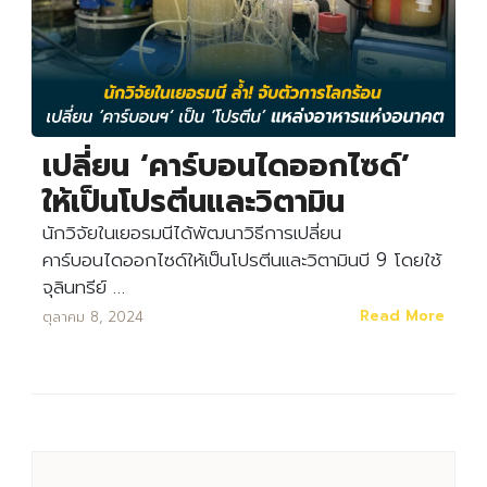
เปลี่ยน ‘คาร์บอนไดออกไซด์’
ให้เป็นโปรตีนและวิตามิน
นักวิจัยในเยอรมนีได้พัฒนาวิธีการเปลี่ยน
คาร์บอนไดออกไซด์ให้เป็นโปรตีนและวิตามินบี 9 โดยใช้
จุลินทรีย์ …
Read More
ตุลาคม 8, 2024