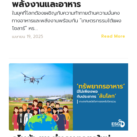
พลังงานและอาหาร
ในยุคที่โลกต้องเผชิญกับความท้าทายด้านความมั่นคง
ทางอาหารและพลังงานพร้อมกัน "เกษตรกรรมใต้แผง
โซลาร์" หร…
Read More
เมษายน 19, 2025