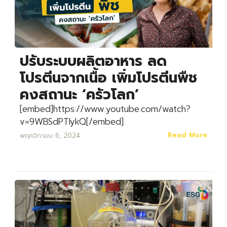
ปรับระบบผลิตอาหาร ลด
โปรตีนจากเนื้อ เพิ่มโปรตีนพืช
คงสถานะ ‘ครัวโลก’
[embed]https://www.youtube.com/watch?
v=9WBSdPTIykQ[/embed]
Read More
พฤศจิกายน 6, 2024