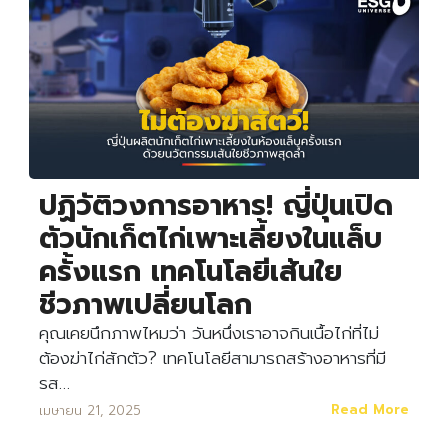
ปฏิวัติวงการอาหาร! ญี่ปุ่นเปิด
ตัวนักเก็ตไก่เพาะเลี้ยงในแล็บ
ครั้งแรก เทคโนโลยีเส้นใย
ชีวภาพเปลี่ยนโลก
คุณเคยนึกภาพไหมว่า วันหนึ่งเราอาจกินเนื้อไก่ที่ไม่
ต้องฆ่าไก่สักตัว? เทคโนโลยีสามารถสร้างอาหารที่มี
รส…
Read More
เมษายน 21, 2025