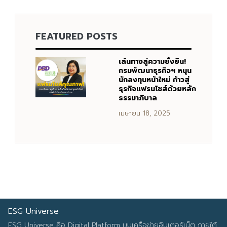
FEATURED POSTS
Search
Search
for:
เส้นทางสู่ความยั่งยืน!
กรมพัฒนาธุรกิจฯ หนุน
นักลงทุนหน้าใหม่ ก้าวสู่
ธุรกิจแฟรนไชส์ด้วยหลัก
ธรรมาภิบาล
เมษายน 18, 2025
ESG Universe
ESG Universe คือ Digital Platform บนเครือข่ายอินเตอร์เน็ต ภายใต้