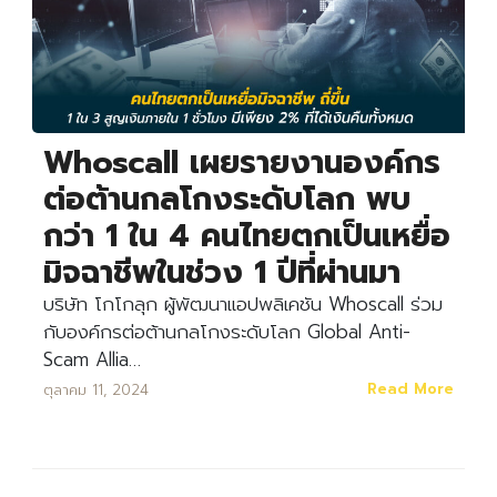
Whoscall เผยรายงานองค์กร
ต่อต้านกลโกงระดับโลก พบ
กว่า 1 ใน 4 คนไทยตกเป็นเหยื่อ
มิจฉาชีพในช่วง 1 ปีที่ผ่านมา
บริษัท โกโกลุก ผู้พัฒนาแอปพลิเคชัน Whoscall ร่วม
กับองค์กรต่อต้านกลโกงระดับโลก Global Anti-
Scam Allia…
Read More
ตุลาคม 11, 2024