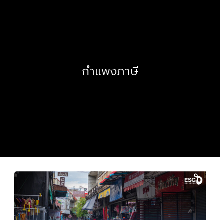
กำแพงภาษี