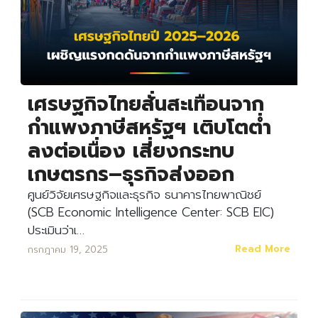
เศรษฐกิจไทยสั่นสะเทือนจาก
กำแพงภาษีสหรัฐฯ เติบโตต่ำ
ลงต่อเนื่อง เสี่ยงกระทบ
เกษตรกร–ธุรกิจส่งออก
ศูนย์วิจัยเศรษฐกิจและธุรกิจ ธนาคารไทยพาณิชย์
(SCB Economic Intelligence Center: SCB EIC)
ประเมินว่าเ…
Read More
กรกฎาคม 19, 2025