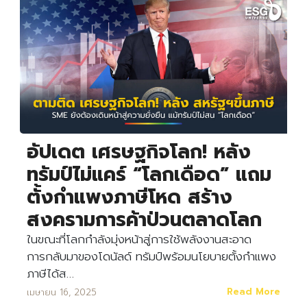
อัปเดต เศรษฐกิจโลก! หลัง
ทรัมป์ไม่แคร์ “โลกเดือด” แถม
ตั้งกำแพงภาษีโหด สร้าง
สงครามการค้าป่วนตลาดโลก
Search
ในขณะที่โลกกำลังมุ่งหน้าสู่การใช้พลังงานสะอาด
Search
for:
การกลับมาของโดนัลด์ ทรัมป์พร้อมนโยบายตั้งกำแพง
ภาษีได้ส…
Read More
เมษายน 16, 2025