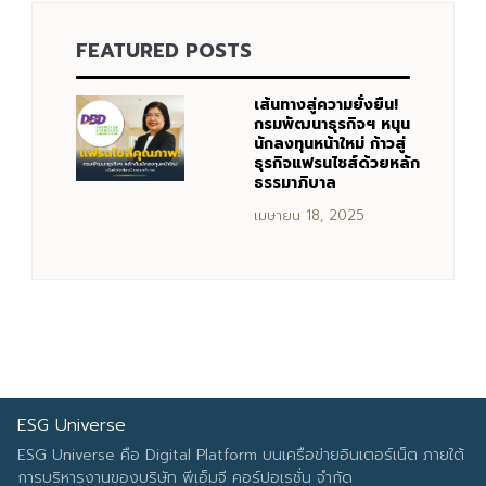
FEATURED POSTS
Search
Search
for:
เส้นทางสู่ความยั่งยืน!
กรมพัฒนาธุรกิจฯ หนุน
นักลงทุนหน้าใหม่ ก้าวสู่
ธุรกิจแฟรนไชส์ด้วยหลัก
ธรรมาภิบาล
เมษายน 18, 2025
ESG Universe
ESG Universe คือ Digital Platform บนเครือข่ายอินเตอร์เน็ต ภายใต้
การบริหารงานของบริษัท พีเอ็มจี คอร์ปอเรชั่น จำกัด