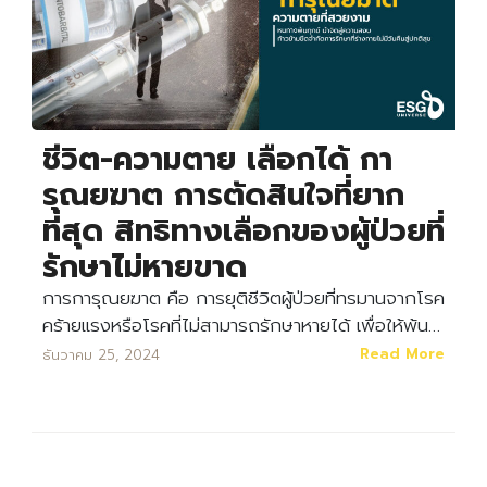
ชีวิต-ความตาย เลือกได้ กา
รุณยฆาต การตัดสินใจที่ยาก
ที่สุด สิทธิทางเลือกของผู้ป่วยที่
รักษาไม่หายขาด
การการุณยฆาต คือ การยุติชีวิตผู้ป่วยที่ทรมานจากโรค
คร้ายแรงหรือโรคที่ไม่สามารถรักษาหายได้ เพื่อให้พ้น…
Read More
ธันวาคม 25, 2024