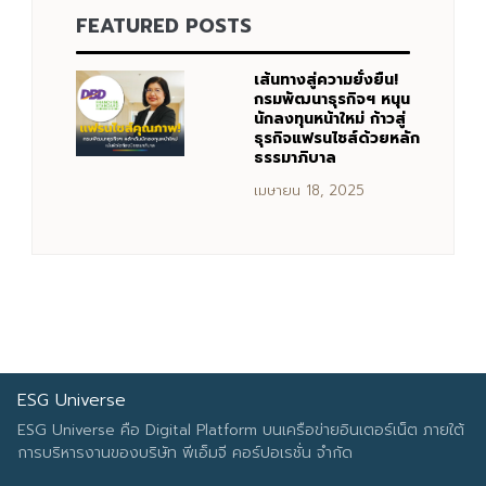
FEATURED POSTS
Search
Search
for:
เส้นทางสู่ความยั่งยืน!
กรมพัฒนาธุรกิจฯ หนุน
นักลงทุนหน้าใหม่ ก้าวสู่
ธุรกิจแฟรนไชส์ด้วยหลัก
ธรรมาภิบาล
เมษายน 18, 2025
ESG Universe
ESG Universe คือ Digital Platform บนเครือข่ายอินเตอร์เน็ต ภายใต้
การบริหารงานของบริษัท พีเอ็มจี คอร์ปอเรชั่น จำกัด