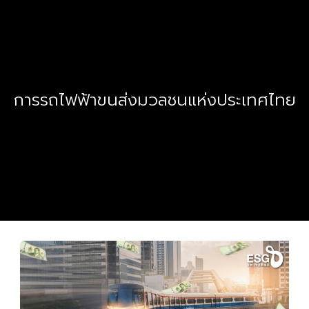
การรถไฟฟ้าขนส่งมวลชนแห่งประเทศไทย