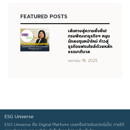
FEATURED POSTS
Search
Search
for:
เส้นทางสู่ความยั่งยืน!
กรมพัฒนาธุรกิจฯ หนุน
นักลงทุนหน้าใหม่ ก้าวสู่
ธุรกิจแฟรนไชส์ด้วยหลัก
ธรรมาภิบาล
เมษายน 18, 2025
ESG Universe
ESG Universe คือ Digital Platform บนเครือข่ายอินเตอร์เน็ต ภายใต้