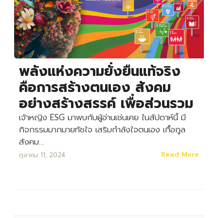
พลังแห่งความยั่งยืนแท้จริง
คือการสร้างตนเอง สังคม
อย่างสร้างสรรค์ เพื่อส่วนรวม
เจ้าหญิง ESG มาพบกับผู้อ่านเช่นเคย ในสัปดาห์นี้ มี
กิจกรรมมากมายทัชใจ เสริมกำลังใจตนเอง เกื้อกูล
สังคม…
Read More
ตุลาคม 11, 2024