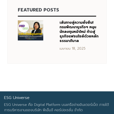
FEATURED POSTS
Search
Search
for:
เส้นทางสู่ความยั่งยืน!
กรมพัฒนาธุรกิจฯ หนุน
นักลงทุนหน้าใหม่ ก้าวสู่
ธุรกิจแฟรนไชส์ด้วยหลัก
ธรรมาภิบาล
เมษายน 18, 2025
ESG Universe
ESG Universe คือ Digital Platform บนเครือข่ายอินเตอร์เน็ต ภายใต้
การบริหารงานของบริษัท พีเอ็มจี คอร์ปอเรชั่น จำกัด