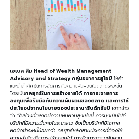
เอเบล ลิม Head of Wealth Management
Advisory and Strategy กลุ่มธนาคารยูโอบี
ให้คำ
แนะนำสำคัญในการจัดการกับความผันผวนในตลาดระยะสั้น
โดยเน้น
กลยุทธ์ในการสร้างรายได้ การกระจายการ
ลงทุนเพื่อรับมือกับความผันผวนของตลาด และการใช้
ประโยชน์จากนโยบายของประธานาธิบดีทรัมป์
เขากล่าว
ว่า
“ในช่วงที่ตลาดมีความผันผวนสูงเช่นนี้ ควรมุ่งเน้นไปที่
บริษัทที่มีความมั่นคงในระยะยาว ซึ่งเป็นบริษัทที่มีโอกาส
ผิดนัดชำระหนี้น้อยกว่า กลยุทธ์หลักสามประการที่ต้องให้
ความสำคัญคือการสร้างรายได้ การจัดการความผันผวน