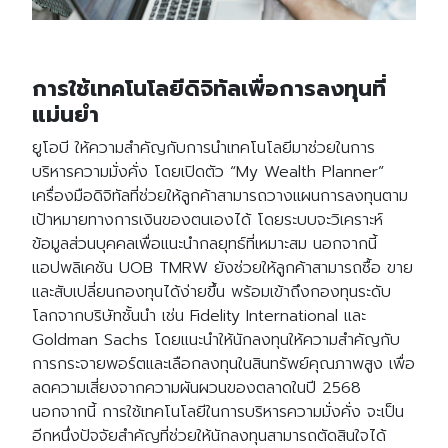
การใช้เทคโนโลยีดิจิทัลเพื่อการลงทุนที่
แม่นยำ
ยูโอบี ให้ความสำคัญกับการนำเทคโนโลยีมาช่วยในการ
บริหารความมั่งคั่ง โดยเปิดตัว “My Wealth Planner”
เครื่องมือดิจิทัลที่ช่วยให้ลูกค้าสามารถวางแผนการลงทุนตาม
เป้าหมายทางการเงินของตนเองได้ โดยระบบจะวิเคราะห์
ข้อมูลส่วนบุคคลเพื่อแนะนำกลยุทธ์ที่เหมาะสม นอกจากนี้
แอปพลิเคชัน UOB TMRW ยังช่วยให้ลูกค้าสามารถซื้อ ขาย
และสับเปลี่ยนกองทุนได้ง่ายขึ้น พร้อมเข้าถึงกองทุนระดับ
โลกจากบริษัทชั้นนำ เช่น Fidelity International และ
Goldman Sachs โดย
แนะนำให้นักลงทุนให้ความสำคัญกับ
การกระจายพอร์ตและเลือกลงทุนในสินทรัพย์คุณภาพสูง เพื่อ
ลดความเสี่ยงจากความผันผวนของตลาดในปี 2568
นอกจากนี้ การใช้เทคโนโลยีในการบริหารความมั่งคั่ง จะเป็น
อีกหนึ่งปัจจัยสำคัญที่ช่วยให้นักลงทุนสามารถตัดสินใจได้