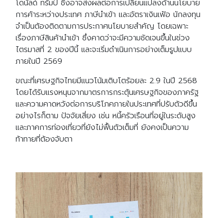
โดนัลด์ ทรัมป์ ซึ่งอาจส่งผลต่อการเปลี่ยนแปลงด้านนโยบาย
การค้าระหว่างประเทศ ภาษีนำเข้า และอัตราเงินเฟ้อ นักลงทุน
จำเป็นต้องติดตามการประกาศนโยบายสำคัญ โดยเฉพาะ
เรื่องภาษีสินค้านำเข้า ซึ่งคาดว่าจะมีความชัดเจนขึ้นในช่วง
ไตรมาสที่ 2 ของปีนี้ และจะเริ่มดำเนินการอย่างเต็มรูปแบบ
ภายในปี 2569
ขณะที่เศรษฐกิจไทยมีแนวโน้มเติบโตร้อยละ 2.9 ในปี 2568
โดยได้รับแรงหนุนจากมาตรการกระตุ้นเศรษฐกิจของภาครัฐ
และความคาดหวังต่อการบริโภคภายในประเทศที่ปรับตัวดีขึ้น
อย่างไรก็ตาม ปัจจัยเสี่ยง เช่น หนี้ครัวเรือนที่อยู่ในระดับสูง
และภาคการท่องเที่ยวที่ยังไม่ฟื้นตัวเต็มที่ ยังคงเป็นความ
ท้าทายที่ต้องจับตา