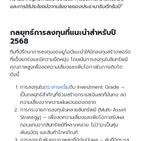
และการใช้ประโยชน์จากนโยบายของประธานาธิบดีทรัมป์”
กลยุทธ์การลงทุนที่แนะนำสำหรับปี
2568
ทีมที่ปรึกษาการลงทุนของยูโอบีแนะนำให้นักลงทุนสร้างพอร์ต
ที่แข็งแกร่งและมีความยืดหยุ่น โดยเน้นการลงทุนในสินทรัพย์
คุณภาพสูงเพื่อลดความเสี่ยงและเพิ่มโอกาสในการเติบโต
ดังนี้
การลงทุนใน
ตราสารหนี้
ระดับ Investment Grade –
เป็นกลยุทธ์สำคัญที่ช่วยสร้างกระแสเงินสดที่มั่นคง ลด
ความเสี่ยงจากความผันผวนของตลาด
การกระจายการลงทุนในหลายสินทรัพย์ (Multi-Asset
Strategy) – เพื่อลดความเสี่ยงและเพิ่มโอกาสรับผล
ตอบแทนจากสินทรัพย์ที่หลากหลาย ไม่ว่าจะเป็นหุ้น
พันธบัตร และสินค้าโภคภัณฑ์
การลงทุนในหุ้นคุณภาพสูงที่มีเงินปันผล – หุ้นที่มีกระแส