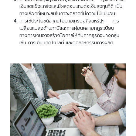
เงินสดแข็งแกร่งและมีผลตอบแทนต่อเงินลงทุนที่ดี เป็น
ทางเลือกที่เหมาะสมในภาวะตลาดที่มีความไม่แน่นอน
การใช้ประโยชน์จากนโยบายเศรษฐกิจสหรัฐฯ – การ
เปลี่ยนแปลงด้านภาษีและการผ่อนคลายกฎระเบียบ
ทางการเงินอาจสร้างโอกาสให้กับภาคธุรกิจบางกลุ่ม
เช่น การเงิน เทคโนโลยี และอุตสาหกรรมการผลิต