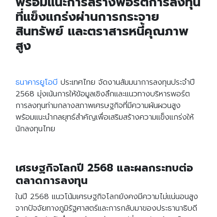
พร้อมแนะการสร้างพอร์ตการลงทุน
ที่แข็งแกร่งผ่านการกระจาย
สินทรัพย์ และตราสารหนี้คุณภาพ
สูง
ธนาคารยูโอบี
ประเทศไทย จัดงานสัมมนาการลงทุนประจำปี
2568 มุ่งเน้นการให้ข้อมูลเชิงลึกและแนวทางบริหารพอร์ต
การลงทุนท่ามกลางสภาพเศรษฐกิจที่มีความผันผวนสูง
พร้อมแนะนำกลยุทธ์สำคัญเพื่อเสริมสร้างความแข็งแกร่งให้
นักลงทุนไทย
เศรษฐกิจโลกปี 2568 และผลกระทบต่อ
ตลาดการลงทุน
ในปี 2568 แนวโน้มเศรษฐกิจโลกยังคงมีความไม่แน่นอนสูง
จากปัจจัยทางภูมิรัฐศาสตร์และการกลับมาของประธานาธิบดี