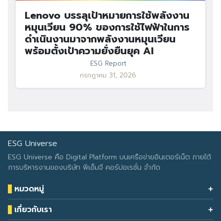
Lenovo บรรลุเป้าหมายการใช้พลังงาน
หมุนเวียน 90% ของการใช้ไฟฟ้าในการ
ดำเนินงานมาจากพลังงานหมุนเวียน
พร้อมตั้งเป้าความยั่งยืนยุค AI
ESG Report
กรกฎาคม 31, 2026
ESG Universe
ESG Universe คือ Digital Platform บนเครือข่ายอินเตอร์เน็ต ภายใต้
การบริหารงานของบริษัท พีเอ็มจี คอร์ปอเรชั่น จำกัด
หมวดหมู่
Health & Wellness
เกี่ยวกับเรา
Eco Icon
Our Services