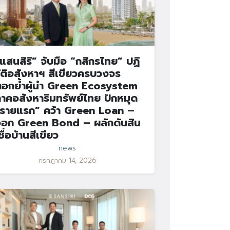
แสนสิริ” จับมือ “กสิกรไทย” ปฏิ
ัติอสังหาฯ สีเขียวครบวงจร
อกย้ำผู้นำ Green Ecosystem
าคอสังหาริมทรัพย์ไทย ปักหมุด
รายแรก” คว้า Green Loan –
อก Green Bond – ผลักดันสิน
ชื่อบ้านสีเขียว
news
กรกฎาคม 14, 2026