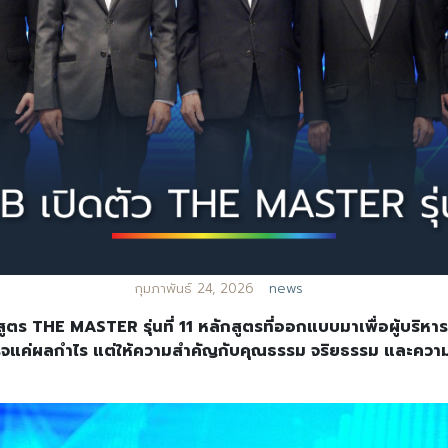
กุมภาพันธ์ 24, 2026
news
ูตร THE MASTER รุ่นที่ 11 หลักสูตรที่ออกแบบมาเพื่อผู้บริหารย
มสำเร็จแค่ผลกำไร แต่ให้ความสำคัญกับคุณธรรม จริยธรรม และควา