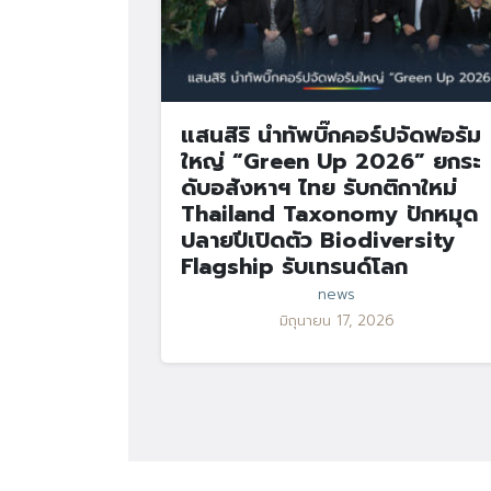
แสนสิริ นำทัพบิ๊กคอร์ปจัดฟอรัม
ใหญ่ “Green Up 2026” ยกระ
ดับอสังหาฯ ไทย รับกติกาใหม่
Thailand Taxonomy ปักหมุด
ปลายปีเปิดตัว Biodiversity
Flagship รับเทรนด์โลก
news
มิถุนายน 17, 2026