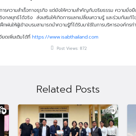
้องการความสำเร็จทางธุรกิจ แต่ยังให้ความสำคัญกับจริยธรรม ความยั่งยื
เชิงกลยุทธ์ได้จริง ส่งเสริมให้เกิดการแลกเปลี่ยนความรู้ และร่วมกันแก
ฝึกฝนให้ผู้เข้าอบรมสามารถนำความรู้ที่ได้รับมาใช้ในการบริหารองค์กรท
ดเพิ่มเติมได้ที่
https://www.isabthailand.com
Post Views:
872
Related Posts