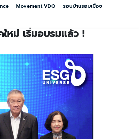
nce
Movement
VDO
รอบบ้านรอบเมือง
คใหม่ เริ่มอบรมแล้ว !