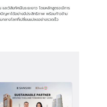
น และวิสัยทัศน์ในระยะยาว โดยหลักสูตรจะมีการ
้ไขปัญหาได้อย่างมีประสิทธิภาพ พร้อมก้าวข้าม
่ามกลางโลกที่เปลี่ยนแปลงอย่างรวดเร็ว