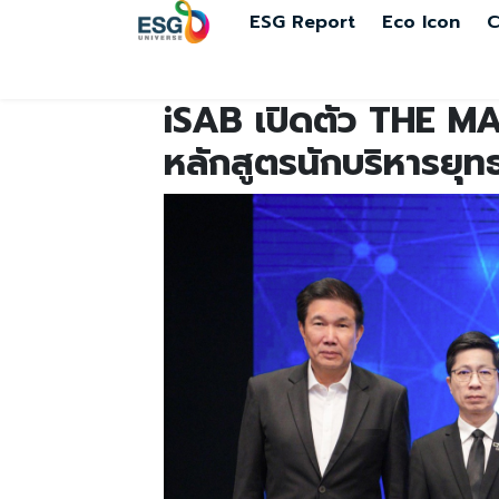
ESG Report
Eco Icon
C
iSAB เปิดตัว THE MASTE
หลักสูตรนักบริหารยุท