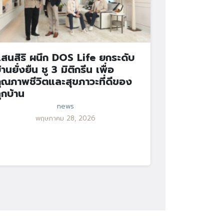
สนสิริ ผนึก DOS Life ยกระดับ
้านยั่งยืน ชู 3 มิติกรีน เพื่อ
ุณภาพชีวิตและสุขภาวะที่ดีของ
ูกบ้าน
news
พฤษภาคม 28, 2026