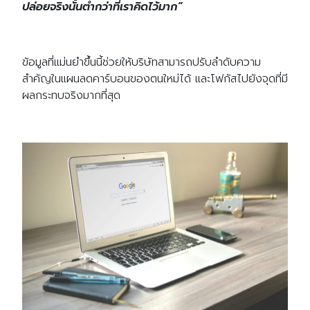
ปล่อยจริงนั้นต่ำกว่าที่เราคิดไว้มาก”
ข้อมูลที่แม่นยำขึ้นนี้ช่วยให้บริษัทสามารถปรับลำดับความ
สำคัญในแผนลดคาร์บอนของตนใหม่ได้ และโฟกัสไปยังจุดที่มี
ผลกระทบจริงมากที่สุด