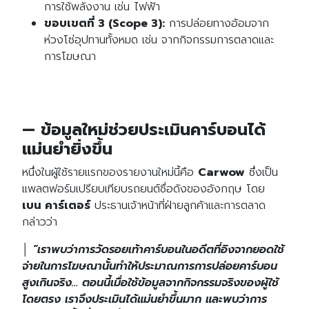
การใช้พลังงาน เช่น ไฟฟ้า
ขอบเขตที่ 3 (Scope 3):
การปล่อยทางอ้อมจาก
ห่วงโซ่อุปทานทั้งหมด เช่น จากกิจกรรมการตลาดและ
การโฆษณา
— ข้อมูลใหม่ช่วยประเมินคาร์บอนได้
แม่นยำยิ่งขึ้น
หนึ่งในผู้ใช้รายแรกของรายงานใหม่นี้คือ
Carwow
ซึ่งเป็น
แพลตฟอร์มเปรียบเทียบรถยนต์ชื่อดังของอังกฤษ โดย
เบน คาร์เตอร์
ประธานเจ้าหน้าที่ฝ่ายลูกค้าและการตลาด
กล่าวว่า
│
“เราพบว่าการวัดรอยเท้าคาร์บอนในอดีตที่อิงจากยอดใช้
จ่ายในการโฆษณานั้นทำให้ประมาณการการปล่อยคาร์บอน
สูงเกินจริง… ตอนนี้เมื่อใช้ข้อมูลจากกิจกรรมจริงของผู้ใช้
โดยตรง เราจึงประเมินได้แม่นยำขึ้นมาก และพบว่าการ