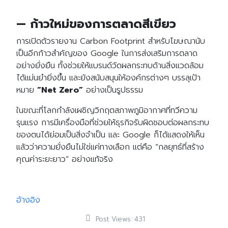
— ก้าวใหม่ของการตลาดสีเขียว
การเปิดตัวรายงาน Carbon Footprint สำหรับโฆษณานับ
เป็นอีกก้าวสำคัญของ Google ในการส่งเสริมการตลาด
อย่างยั่งยืน ทั้งช่วยให้แบรนด์วัดผลกระทบด้านสิ่งแวดล้อม
ได้แม่นยำยิ่งขึ้น และยังสนับสนุนให้องค์กรต่างๆ บรรลุเป้า
หมาย
“Net Zero”
อย่างเป็นรูปธรรม
ในขณะที่โลกกำลังเผชิญวิกฤตสภาพภูมิอากาศที่ทวีความ
รุนแรง การมีเครื่องมือที่ช่วยให้ธุรกิจรับผิดชอบต่อผลกระทบ
ของตนได้ย่อมเป็นสิ่งจำเป็น และ Google ก็ได้แสดงให้เห็น
แล้วว่าความยั่งยืนไม่ใช่แค่ทางเลือก แต่คือ “กลยุทธ์ที่สร้าง
คุณค่าระยะยาว” อย่างแท้จริง
Search
Search
for:
อ้างอิง
Post Views:
431