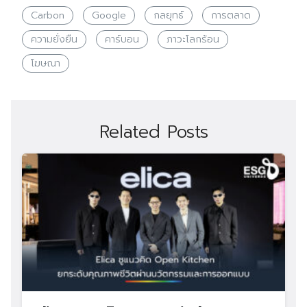
Carbon
Google
กลยุทธ์
การตลาด
ความยั่งยืน
คาร์บอน
ภาวะโลกร้อน
โฆษณา
Related Posts