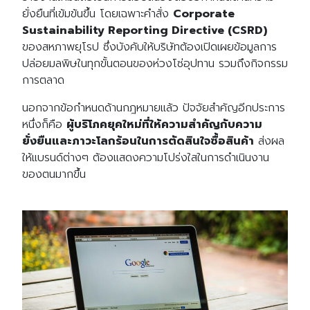
ยั่งยืนที่เข้มข้นขึ้น โดยเฉพาะคำสั่ง
Corporate
Sustainability Reporting Directive (CSRD)
ของสหภาพยุโรป ซึ่งบังคับให้บริษัทต้องเปิดเผยข้อมูลการ
ปล่อยมลพิษในทุกขั้นตอนของห่วงโซ่อุปทาน รวมถึงกิจกรรม
การตลาด
นอกจากข้อกำหนดด้านกฎหมายแล้ว ปัจจัยสำคัญอีกประการ
หนึ่งก็คือ
ผู้บริโภคยุคใหม่ที่ให้ความสำคัญกับความ
ยั่งยืนและภาวะโลกร้อนในการตัดสินใจซื้อสินค้า
ส่งผล
ให้แบรนด์ต่างๆ ต้องแสดงความโปร่งใสในการดำเนินงาน
ของตนมากขึ้น