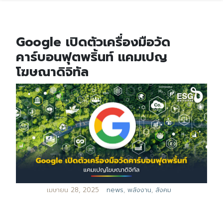
Google เปิดตัวเครื่องมือวัด
คาร์บอนฟุตพริ้นท์ แคมเปญ
โฆษณาดิจิทัล
เมษายน 28, 2025
news
,
พลังงาน
,
สังคม