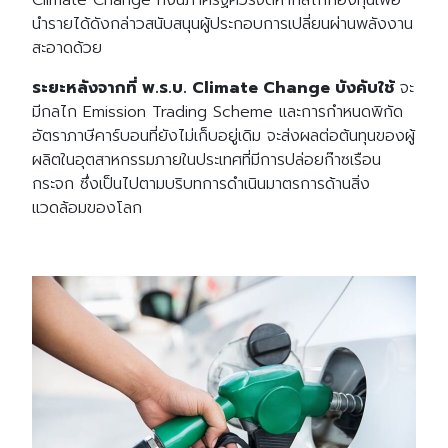
Climate Change ทั้งนี้ภาครัฐควรจัดหากลไกกองทุนเพื่อ
นำรายได้ดังกล่าวสนับสนุนผู้ประกอบการเปลี่ยนผ่านพลังงาน
สะอาดด้วย
ระยะหลังจากที่ พ.ร.บ. Climate Change บังคับใช้
จะ
มีกลไก Emission Trading Scheme และการกำหนดพิกัด
อัตราภาษีคาร์บอนที่ยังไม่เก็บอยู่เดิม จะส่งผลต่อต้นทุนของผู้
ผลิตในอุตสาหกรรมภายในประเทศที่มีการปล่อยก๊าซเรือน
กระจก ซึ่งเป็นไปตามบริบทการดำเนินมาตรการด้านสิ่ง
แวดล้อมของโลก