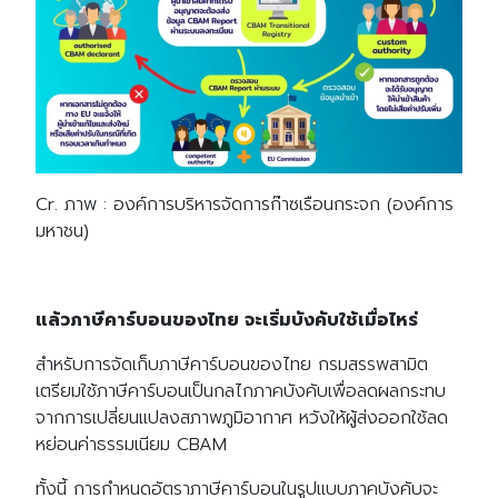
Cr. ภาพ : องค์การบริหารจัดการก๊าซเรือนกระจก (องค์การ
มหาชน)
แล้วภาษีคาร์บอนของไทย จะเริ่มบังคับใช้เมื่อไหร่
สำหรับการจัดเก็บภาษีคาร์บอนของไทย กรมสรรพสามิต
เตรียมใช้ภาษีคาร์บอนเป็นกลไกภาคบังคับเพื่อลดผลกระทบ
จากการเปลี่ยนแปลงสภาพภูมิอากาศ หวังให้ผู้ส่งออกใช้ลด
หย่อนค่าธรรมเนียม CBAM
ทั้งนี้ การกำหนดอัตราภาษีคาร์บอนในรูปแบบภาคบังคับจะ