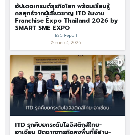
อัปเดตเทรนด์ธุรกิจโลก พร้อมเรียนรู้
กลยุทธ์จากผู้เชี่ยวชาญ ITD ในงาน
Franchise Expo Thailand 2026 by
SMART SME EXPO
ESG Report
สิงหาคม 4, 2026
ITD รุกคืบยกระดับโลจิสติกส์ไทย-
อาเซียน ปิดฉากภารกิจลงพื้นที่อีสาน-