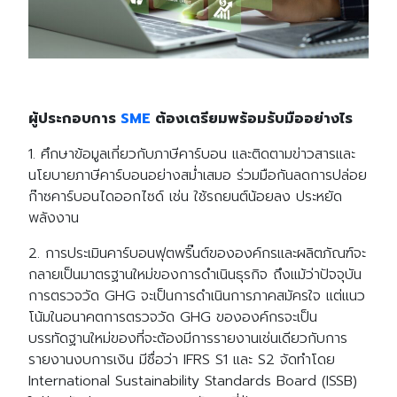
ผู้ประกอบการ
SME
ต้องเตรียมพร้อมรับมืออย่างไร
1. ศึกษาข้อมูลเกี่ยวกับภาษีคาร์บอน และติดตามข่าวสารและ
นโยบายภาษีคาร์บอนอย่างสม่ำเสมอ ร่วมมือกันลดการปล่อย
ก๊าซคาร์บอนไดออกไซด์ เช่น ใช้รถยนต์น้อยลง ประหยัด
พลังงาน
2. การประเมินคาร์บอนฟุตพริ๊นต์ขององค์กรและผลิตภัณฑ์จะ
กลายเป็นมาตรฐานใหม่ของการดำเนินธุรกิจ ถึงแม้ว่าปัจจุบัน
การตรวจวัด GHG จะเป็นการดำเนินการภาคสมัครใจ แต่แนว
โน้มในอนาคตการตรวจวัด GHG ขององค์กรจะเป็น
บรรทัดฐานใหม่ของที่จะต้องมีการรายงานเช่นเดียวกับการ
รายงานงบการเงิน มีชื่อว่า IFRS S1 และ S2 จัดทำโดย
International Sustainability Standards Board (ISSB)