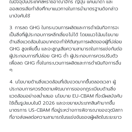
ในปัจจุบันประเทศสหราชอาณาจักร ญี่ปุ่น แคนนาดา และ
ออสเตรเลียกำลังศึกษาแนวทางในการนำมาตรฐานดังกล่าว
มาบังคับใช้
3. การลด GHG ในกระบวนการผลิตและการดำเนินกิจการจะ
เป็นสิ่งที่ผู้ประกอบการหลีกเลี่ยงไม่ได้ โดยแนวโน้มนโยบาย
ด้านสิ่งแวดล้อมในอนาคตจะทำให้ต้นทุนการผลิตของผู้ที่ปล่อย
GHG สูงเพิ่มขึ้น และจะสูญเสียความสามารถในการแข่งกันต่อ
ผู้ประกอบการที่ปล่อย GHG ต่ำ ผู้ประกอบการควรปรับตัว
เพื่อลด GHG ทั้งในกระบวนการผลิตและการดำเนินกิจการอื่น
ๆ
4. นโยบายด้านสิ่งแวดล้อมที่เข้มงวดมากขึ้นตลอดเวลา ผู้
ประกอบการควรติดตามพัฒนาการของกฎระเบียบด้านสิ่ง
แวดล้อมอย่างสม่ำเสมอ นโยบาย EU-CBAM ที่จะมีผลบังคับ
ใช้เต็มรูปแบบในปี 2026 และจะขยายประเภทสินค้ามากขึ้น
มาตรการ US-CBAM ที่อยู่ระหว่างการพิจารณาของวุฒิสภา
ที่อาจส่งผลต่อความสามารถในรแข่งขันของผู้ผลิตในระยะยาว