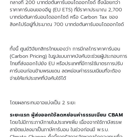
กลางที่ 200 บาทต่อตันคาร์บอนไดออกไซด์ ซึ่งน้อยกว่า
ราคาคาร์บอนของอียู (EU ETS) ที่มีราคาประมาณ 2,700
บาทต่อตันคาร์บอนไดออกไซด์ หรือ Carbon Tax ของ
สิงคโปร์อยู่ที่ประมาณ 700 บาทต่อตันคาร์บอนไดออกไซด์
ทั้งนี้ ศูนย์วิจัยกสิกรไทยมองว่า การมีกลไกราคาคาร์บอน
(Carbon Pricing) ในรูปแบบภาคบังคับจะช่วยผู้ประกอบการ
ไทยที่ส่งออกไปยัง EU หรือประเทศที่มีการใช้มาตรการปรับ
คาร์บอนก่อนข้ามพรมแดน ลดหย่อนค่าธรรมเนียมที่จะต้อง
จ่ายให้แก่ประเทศที่บังคับใช้ได้
โดยผลกระทบอาจแบ่งเป็น 2 ระยะ
ระยะแรก
ผู้ส่งออกใช้ลดหย่อนค่าธรรมเนียม CBAM
โดยไม่มีภาระภาษีภายในประเทศเพิ่ม เนื่องจากใช้ภาษีสรรพ
สามิตแปลงมาเป็นภาษีคาร์บอน ในช่วงก่อนมี พ.ร.บ.