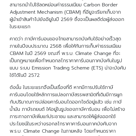
สามารถนำไปใช้ลดหย่อนค่าธรรมเนียม Carbon Border
Adjustment Mechanism (CBAM) ที่อียูจะเรียกเก็บจาก
ผู้นำเข้าสินค้าไปยังอียูในปี 2569 ซึ่งจะเป็นผลดีต่อผู้ส่งออก
ในระยะแรก
คาดว่า ภาษีคาร์บอนของไทยสามารถบังคับใช้อย่างเร็วสุด
ภายในปีงบประมาณ 2568 เพื่อให้ทันการเก็บค่าธรรมเนียม
CBAM ในปี 2569 ขณะที่ พ.ร.บ. Climate Change ที่จะ
เป็นกฎหมายเพื่อกำหนดกลไกราคาคาร์บอนภาคบังคับในรูป
แบบ ระบบ Emission Trading Scheme (ETS) น่าจะบังคับ
ใช้ได้ในปี 2572
ดังนั้น ในระยะแรกจึงเป็นเรื่องที่ดี หากมีการปรับใช้ภาษี
คาร์บอนโดยใช้หลักการแปลงภาษีสรรพสามิตที่เดิมมีการผูก
กับปริมาณการปล่อยคาร์บอนไดออกไซด์อยู่แล้ว เช่น ภาษี
น้ำมัน ภาษีรถยนต์ ให้อยู่ในรูปของภาษีคาร์บอน เพื่อไม่สร้าง
ภาระทางภาษีเพิ่มแก่ประชาชน และสามารถให้ผู้ส่งออกใช้
ประโยชน์ในระหว่างรอกลไกราคาคาร์บอนภาคบังคับจาก
พ.ร.บ. Climate Change ในภายหลัง โดยกำหนดราคา