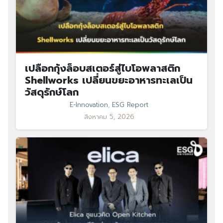
เปลือกกุ้งล็อบสเตอร์สู่ไบโอพลาสติก
Shellworks เปลี่ยนขยะอาหารทะเลเป็น
วัสดุรักษ์โลก
E-Innovation
,
ESG Report
สิงหาคม 5, 2026