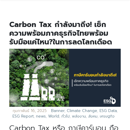
Carbon Tax กำลังมาถึง! เช็ก
ความพร้อมภาคธุรกิจไทยพร้อม
รับมือแค่ไหน?ในการลดโลกเดือด
กุมภาพันธ์ 16, 2025
Banner
,
Climate Change
,
ESG Data
,
ESG Report
,
news
,
World
,
ทั่วไป
,
พลังงาน
,
สังคม
,
เศรษฐกิจ
Carbon Tax หรือ ภาษีคาร์บอน ถือ