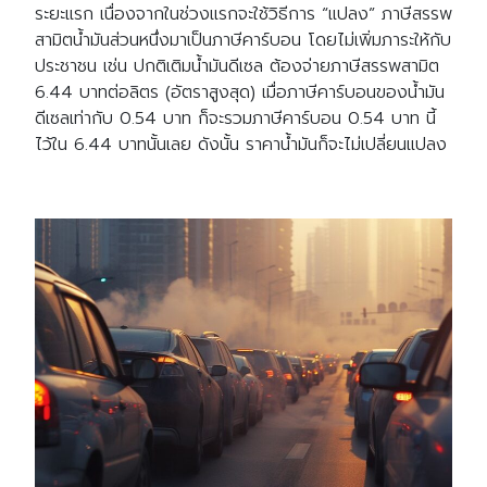
ระยะแรก เนื่องจากในช่วงแรกจะใช้วิธีการ “แปลง” ภาษีสรรพ
สามิตน้ำมันส่วนหนึ่งมาเป็นภาษีคาร์บอน โดยไม่เพิ่มภาระให้กับ
ประชาชน เช่น ปกติเติมน้ำมันดีเซล ต้องจ่ายภาษีสรรพสามิต
6.44 บาทต่อลิตร (อัตราสูงสุด) เมื่อภาษีคาร์บอนของน้ำมัน
ดีเซลเท่ากับ 0.54 บาท ก็จะรวมภาษีคาร์บอน 0.54 บาท นี้
ไว้ใน 6.44 บาทนั้นเลย ดังนั้น ราคาน้ำมันก็จะไม่เปลี่ยนแปลง
Search
Search
for: