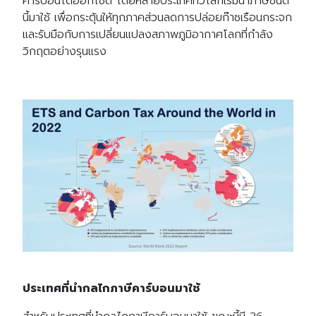
คาร์บอนไดออกไซด์ โดยหลายประเทศทั่วโลกเริ่มนำภาษีชนิด
นี้มาใช้ เพื่อกระตุ้นให้ทุกภาคส่วนลดการปล่อยก๊าซเรือนกระจก
และรับมือกับการเปลี่ยนแปลงสภาพภูมิอากาศโลกที่กำลัง
วิกฤตอย่างรุนแรง
ประเทศที่นำกลไกภาษีคาร์บอนมาใช้