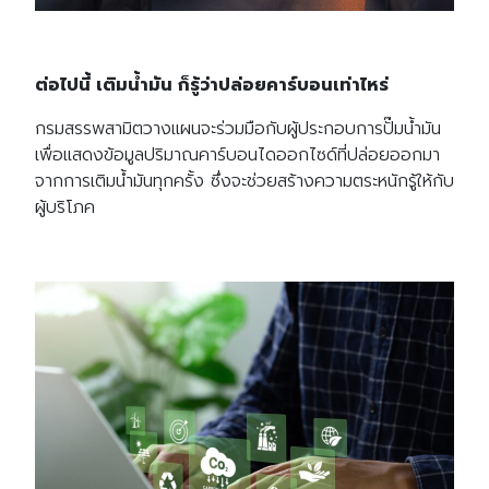
ต่อไปนี้ เติมน้ำมัน ก็รู้ว่าปล่อยคาร์บอนเท่าไหร่
กรมสรรพสามิตวางแผนจะร่วมมือกับผู้ประกอบการปั๊มน้ำมัน
เพื่อแสดงข้อมูลปริมาณคาร์บอนไดออกไซด์ที่ปล่อยออกมา
จากการเติมน้ำมันทุกครั้ง ซึ่งจะช่วยสร้างความตระหนักรู้ให้กับ
ผู้บริโภค