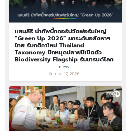
แสนสิริ นำทัพบิ๊กคอร์ปจัดฟอรัมใหญ่
“Green Up 2026” ยกระดับอสังหาฯ
ไทย รับกติกาใหม่ Thailand
Taxonomy ปักหมุดปลายปีเปิดตัว
Biodiversity Flagship รับเทรนด์โลก
news
มิถุนายน 17, 2026