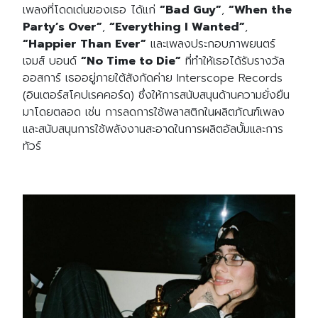
เพลงที่โดดเด่นของเธอ ได้แก่
“Bad Guy”
,
“When the
Party’s Over”
,
“Everything I Wanted”
,
“Happier Than Ever”
และเพลงประกอบภาพยนตร์
เจมส์ บอนด์
“No Time to Die”
ที่ทำให้เธอได้รับรางวัล
ออสการ์ เธออยู่ภายใต้สังกัดค่าย Interscope Records
(อินเตอร์สโคปเรคคอร์ด) ซึ่งให้การสนับสนุนด้านความยั่งยืน
มาโดยตลอด เช่น การลดการใช้พลาสติกในผลิตภัณฑ์เพลง
และสนับสนุนการใช้พลังงานสะอาดในการผลิตอัลบั้มและการ
ทัวร์