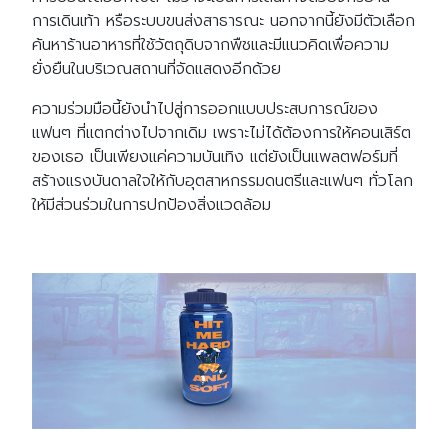
การเดินเท้า หรือระบบขนส่งสาธารณะ นอกจากนี้ยังมีตัวเลือก
ค้นหาร้านอาหารที่ใช้วัตถุดิบจากพืชและมีแนวคิดเพื่อความ
ยั่งยืนในบริเวณสถานที่จัดแสดงอีกด้วย
ความร่วมมือนี้ยังนำไปสู่การออกแบบประสบการณ์ของ
แฟนๆ ที่แตกต่างไปจากเดิม เพราะไม่ได้ต้องการให้คอนเสิร์ต
ของเธอ เป็นเพียงแค่ความบันเทิง แต่ยังเป็นแพลตฟอร์มที่
สร้างแรงบันดาลใจให้กับอุตสาหกรรมดนตรีและแฟนๆ ทั่วโลก
ให้มีส่วนร่วมในการปกป้องสิ่งแวดล้อม