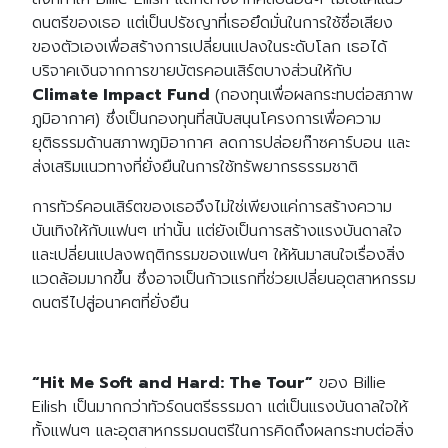
Search
Search
ดนตรีของเธอ แต่เป็นปรัชญาที่เธอยึดมั่นในการใช้ชื่อเสียง
for:
ของตัวเองเพื่อสร้างการเปลี่ยนแปลงในระดับโลก เธอได้
บริจาคเงินจากการขายบัตรคอนเสิร์ตบางส่วนให้กับ
Climate Impact Fund
(กองทุนเพื่อผลกระทบต่อสภาพ
ภูมิอากาศ) ซึ่งเป็นกองทุนที่สนับสนุนโครงการเพื่อความ
ยุติธรรมด้านสภาพภูมิอากาศ ลดการปล่อยก๊าซคาร์บอน และ
ส่งเสริมแนวทางที่ยั่งยืนในการใช้ทรัพยากรธรรมชาติ
การทัวร์คอนเสิร์ตของเธอจึงไม่ใช่เพียงแค่การสร้างความ
บันเทิงให้กับแฟนๆ เท่านั้น แต่ยังเป็นการสร้างแรงบันดาลใจ
และเปลี่ยนแปลงพฤติกรรมของแฟนๆ ให้หันมาสนใจเรื่องสิ่ง
แวดล้อมมากขึ้น ซึ่งอาจเป็นก้าวแรกที่ช่วยเปลี่ยนอุตสาหกรรม
ดนตรีไปสู่อนาคตที่ยั่งยืน
“Hit Me Soft and Hard: The Tour”
ของ Billie
Eilish เป็นมากกว่าทัวร์ดนตรีธรรมดา แต่เป็นแรงบันดาลใจให้
ทั้งแฟนๆ และอุตสาหกรรมดนตรีในการคิดถึงผลกระทบต่อสิ่ง