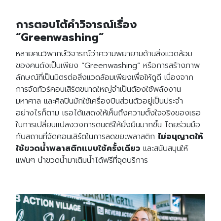
การตอบโต้คำวิจารณ์เรื่อง
“Greenwashing”
หลายคนวิพากษ์วิจารณ์ว่าความพยายามด้านสิ่งแวดล้อม
ของคนดังเป็นเพียง “Greenwashing” หรือการสร้างภาพ
ลักษณ์ที่เป็นมิตรต่อสิ่งแวดล้อมเพียงเพื่อให้ดูดี เนื่องจาก
การจัดทัวร์คอนเสิร์ตขนาดใหญ่จำเป็นต้องใช้พลังงาน
มหาศาล และศิลปินมักใช้เครื่องบินส่วนตัวอยู่เป็นประจำ
อย่างไรก็ตาม เธอได้แสดงให้เห็นถึงความตั้งใจจริงของเธอ
ในการเปลี่ยนแปลงวงการดนตรีให้ยั่งยืนมากขึ้น โดยร่วมมือ
กับสถานที่จัดคอนเสิร์ตในการลดขยะพลาสติก
ไม่อนุญาตให้
ใช้ขวดน้ำพลาสติกแบบใช้ครั้งเดียว
และสนับสนุนให้
แฟนๆ นำขวดน้ำมาเติมน้ำได้ฟรีที่จุดบริการ