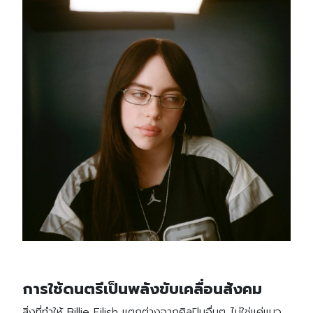
การใช้ดนตรีเป็นพลังขับเคลื่อนสังคม
สิ่งที่ทำให้ Billie Eilish แตกต่างจากศิลปินอื่นๆ ไม่ใช่แค่แนว