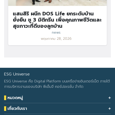
แสนสิริ ผนึก DOS Life ยกระดับบ้าน
ยั่งยืน ชู 3 มิติกรีน เพื่อคุณภาพชีวิตและ
สุขภาวะที่ดีของลูกบ้าน
news
พฤษภาคม 28, 2026
ESG Universe
ESG Universe คือ Digital Platform บนเครือข่ายอินเตอร์เน็ต ภายใต้
การบริหารงานของบริษัท พีเอ็มจี คอร์ปอเรชั่น จำกัด
หมวดหมู่
Health & Wellness
เกี่ยวกับเรา
Eco Icon
Our Services