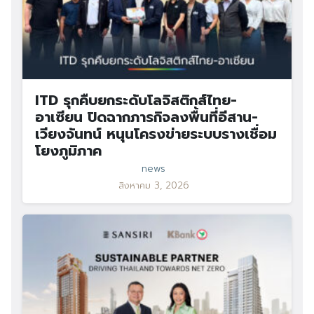
ITD รุกคืบยกระดับโลจิสติกส์ไทย-
อาเซียน ปิดฉากภารกิจลงพื้นที่อีสาน-
เวียงจันทน์ หนุนโครงข่ายระบบรางเชื่อม
โยงภูมิภาค
news
สิงหาคม 3, 2026