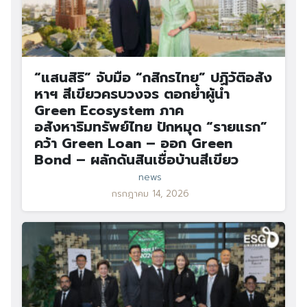
“แสนสิริ” จับมือ “กสิกรไทย” ปฏิวัติอสัง
หาฯ สีเขียวครบวงจร ตอกย้ำผู้นำ
Green Ecosystem ภาค
อสังหาริมทรัพย์ไทย ปักหมุด “รายแรก”
คว้า Green Loan – ออก Green
Bond – ผลักดันสินเชื่อบ้านสีเขียว
news
กรกฎาคม 14, 2026