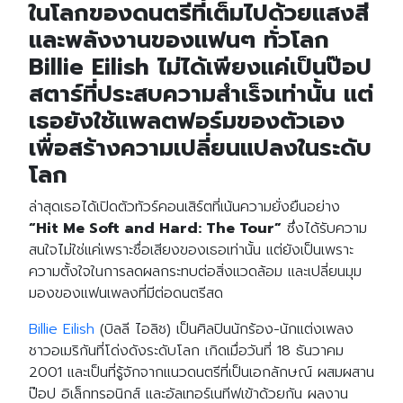
ในโลกของดนตรีที่เต็มไปด้วยแสงสี
และพลังงานของแฟนๆ ทั่วโลก
Billie Eilish ไม่ได้เพียงแค่เป็นป๊อป
สตาร์ที่ประสบความสำเร็จเท่านั้น แต่
เธอยังใช้แพลตฟอร์มของตัวเอง
เพื่อสร้างความเปลี่ยนแปลงในระดับ
โลก
ล่าสุดเธอได้เปิดตัวทัวร์คอนเสิร์ตที่เน้นความยั่งยืนอย่าง
“Hit Me Soft and Hard: The Tour”
ซึ่งได้รับความ
สนใจไม่ใช่แค่เพราะชื่อเสียงของเธอเท่านั้น แต่ยังเป็นเพราะ
ความตั้งใจในการลดผลกระทบต่อสิ่งแวดล้อม และเปลี่ยนมุม
มองของแฟนเพลงที่มีต่อดนตรีสด
Billie Eilish
(บิลลี ไอลิช) เป็นศิลปินนักร้อง-นักแต่งเพลง
ชาวอเมริกันที่โด่งดังระดับโลก เกิดเมื่อวันที่ 18 ธันวาคม
2001 และเป็นที่รู้จักจากแนวดนตรีที่เป็นเอกลักษณ์ ผสมผสาน
ป๊อป อิเล็กทรอนิกส์ และอัลเทอร์เนทีฟเข้าด้วยกัน ผลงาน