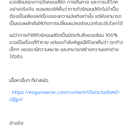
แวดล้อมของการจัดคอนเสิร์ต การเดินทาง และการบริโภค
อย่างจริงจัง เธอแสดงให้เห็นว่าการทัวร์คอนเสิร์ตไม่จำเป็น
ต้องเป็นเพียงแค่เรื่องของความบันเทิงเท่านั้น แต่ยังสามารถ
เป็นแรงผลักดันให้เกิดการเปลี่ยนแปลงเชิงบวกในระดับโลกได้
แม้ว่าการทำให้ทัวร์คอนเสิร์ตเป็นมิตรกับสิ่งแวดล้อม 100%
อาจเป็นเรื่องที่ท้าทาย แต่เธอกำลังพิสูจน์ให้โลกเห็นว่า ทุกก้าว
เล็กๆ ของเรามีความหมาย และสามารถสร้างความแตกต่าง
ได้จริง
เนื้อหาอื่นๆ ที่น่าสนใจ
:
https://esguniverse.com/content/เวียดนามเดินหน้า
ปฏิรูป/
อ้างอิง