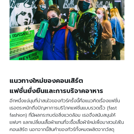
แนวทางใหม่ของคอนเสิร์ต
แฟชั่นยั่งยืนและการบริจาคอาหาร
อีกหนึ่งแง่มุมที่น่าสนใจของทัวร์ครั้งนี้คือแนวคิดเรื่องแฟชั่น
เธอตระหนักถึงปัญหาการบริโภคแฟชั่นแบบรวดเร็ว (fast
fashion) ที่มีผลกระทบต่อสิ่งแวดล้อม เธอจึงสนับสนุนให้
แฟนๆ แลกเปลี่ยนเสื้อผ้าแทนที่จะซื้อเสื้อผ้าใหม่เพื่อมาสวมใส่ใน
คอนเสิร์ต นอกจากนี้สินค้าของทัวร์ทั้งหมดผลิตจากวัสดุ