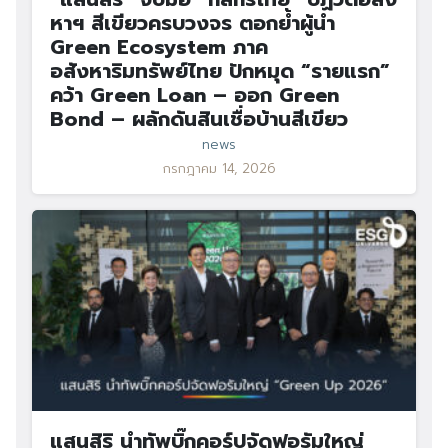
หาฯ สีเขียวครบวงจร ตอกย้ำผู้นำ
Green Ecosystem ภาค
อสังหาริมทรัพย์ไทย ปักหมุด “รายแรก”
คว้า Green Loan – ออก Green
Bond – ผลักดันสินเชื่อบ้านสีเขียว
news
กรกฎาคม 14, 2026
แสนสิริ นำทัพบิ๊กคอร์ปจัดฟอรัมใหญ่