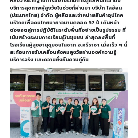
หลังวางรากฐานการขยายรัศมีการดูแลพื้นที่เข้าถึง
บริการสุขภาพผู้สูงวัยในช่วงที่ผ่านมา บริษัท ไลอ้อน
(ประเทศไทย) จำกัด ผู้ผลิตและจำหน่ายสินค้าอุปโภค
บริโภคเพื่อคนไทยมายาวนานตลอด 57 ปี เดินหน้า
ต่อยอดสู่การปฏิบัติในระดับพื้นที่อย่างเป็นรูปธรรม ที่
เน้นสร้างระบบการเรียนรู้ในชุมชน ล่าสุดลงพื้นที่
โรงเรียนผู้สูงอายุชุมชนในชาก อ.ศรีราชา เมื่อเร็ว ๆ นี้
สะท้อนการขับเคลื่อนสังคมสูงวัยผ่านองค์ความรู้
บริการจริง และความยั่งยืนควบคู่กัน