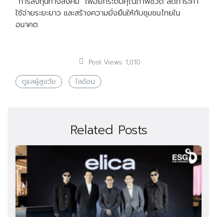
“การลงทุนทางสังคม” เพื่อยกระดับคุณภาพชีวิต ลดภาระค่า
ใช้จ่ายระยะยาว และสร้างความยั่งยืนให้กับชุมชนไทยใน
อนาคต
Post Views:
1,010
ดูแลผู้สูงวัย
ไลอ้อน
Related Posts