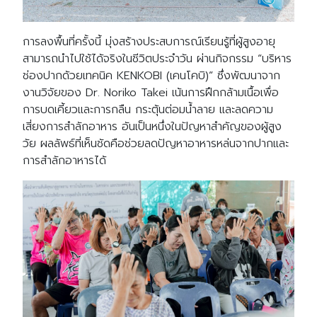
การลงพื้นที่ครั้งนี้ มุ่งสร้างประสบการณ์เรียนรู้ที่ผู้สูงอายุ
สามารถนำไปใช้ได้จริงในชีวิตประจำวัน ผ่านกิจกรรม “บริหาร
ช่องปากด้วยเทคนิค KENKOBI (เคนโคบิ)” ซึ่งพัฒนาจาก
งานวิจัยของ Dr. Noriko Takei เน้นการฝึกกล้ามเนื้อเพื่อ
การบดเคี้ยวและการกลืน กระตุ้นต่อมน้ำลาย และลดความ
เสี่ยงการสำลักอาหาร อันเป็นหนึ่งในปัญหาสำคัญของผู้สูง
วัย ผลลัพธ์ที่เห็นชัดคือช่วยลดปัญหาอาหารหล่นจากปากและ
การสำลักอาหารได้