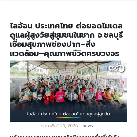
ไลอ้อน ประเทศไทย ต่อยอดโมเดล
ดูแลผู้สูงวัยสู่ชุมชนในชาก จ.ชลบุรี
เชื่อมสุขภาพช่องปาก–สิ่ง
แวดล้อม–คุณภาพชีวิตครบวงจร
กุมภาพันธ์ 25, 2026
news