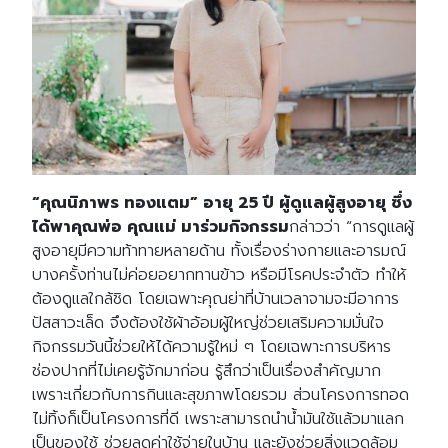
“คุณนิภาพร ทองแตม” อายุ 25 ปี ผู้ดูแลผู้สูงอายุ ซึ่ง
ได้พาคุณพ่อ คุณแม่ มาร่วมกิจกรรม
กล่าวว่า “การดูแลผู้
สูงอายุมีความท้าทายหลายด้าน ทั้งเรื่องร่างกายและอารมณ์
บางครั้งท่านไม่ค่อยอยากทานข้าว หรือมีโรคประจำตัว ทำให้
ต้องดูแลใกล้ชิด โดยเฉพาะคุณย่าที่บ้านเวลาจามจะมีอาการ
ปัสสาวะเล็ด จึงต้องใช้ผ้าอ้อมผู้ใหญ่ช่วยเสริมความมั่นใจ
กิจกรรมวันนี้ช่วยให้ได้ความรู้ใหม่ ๆ โดยเฉพาะการบริหาร
ช่องปากที่ไม่เคยรู้จักมาก่อน รู้สึกว่าเป็นเรื่องสำคัญมาก
เพราะเกี่ยวกับการกินและสุขภาพโดยรวม ส่วนโครงการทอด
ไม่ทิ้งก็เป็นโครงการที่ดี เพราะสามารถนำน้ำมันใช้แล้วมาแลก
เป็นของใช้ ช่วยลดค่าใช้จ่ายในบ้าน และยังช่วยสิ่งแวดล้อม