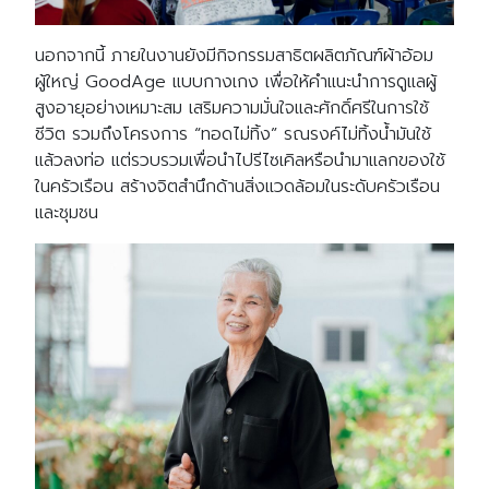
นอกจากนี้ ภายในงานยังมีกิจกรรมสาธิตผลิตภัณฑ์ผ้าอ้อม
ผู้ใหญ่ GoodAge แบบกางเกง เพื่อให้คำแนะนำการดูแลผู้
สูงอายุอย่างเหมาะสม เสริมความมั่นใจและศักดิ์ศรีในการใช้
ชีวิต รวมถึงโครงการ “ทอดไม่ทิ้ง” รณรงค์ไม่ทิ้งน้ำมันใช้
แล้วลงท่อ แต่รวบรวมเพื่อนำไปรีไซเคิลหรือนำมาแลกของใช้
ในครัวเรือน สร้างจิตสำนึกด้านสิ่งแวดล้อมในระดับครัวเรือน
และชุมชน