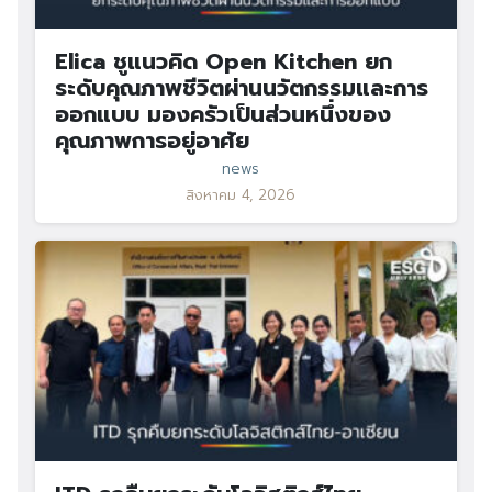
Elica ชูแนวคิด Open Kitchen ยก
ระดับคุณภาพชีวิตผ่านนวัตกรรมและการ
ออกแบบ มองครัวเป็นส่วนหนึ่งของ
คุณภาพการอยู่อาศัย
news
สิงหาคม 4, 2026