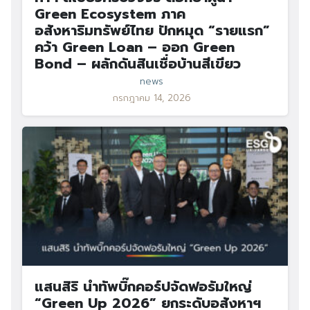
Green Ecosystem ภาค
อสังหาริมทรัพย์ไทย ปักหมุด “รายแรก”
คว้า Green Loan – ออก Green
Bond – ผลักดันสินเชื่อบ้านสีเขียว
news
กรกฎาคม 14, 2026
แสนสิริ นำทัพบิ๊กคอร์ปจัดฟอรัมใหญ่
“Green Up 2026” ยกระดับอสังหาฯ