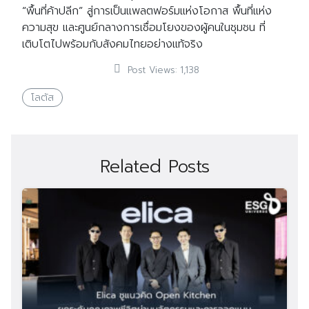
“พื้นที่ค้าปลีก” สู่การเป็นแพลตฟอร์มแห่งโอกาส พื้นที่แห่ง
ความสุข และศูนย์กลางการเชื่อมโยงของผู้คนในชุมชน ที่
เติบโตไปพร้อมกับสังคมไทยอย่างแท้จริง
Post Views:
1,138
โลตัส
Related Posts