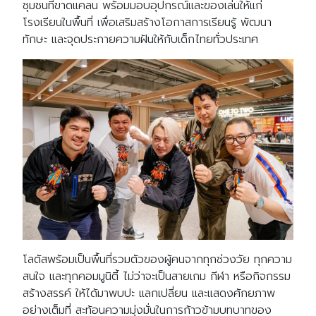
ชุมชนที่ขาดแคลน พร้อมมอบอุปกรณ์และของเล่นให้แก่
โรงเรียนในพื้นที่ เพื่อเสริมสร้างโอกาสการเรียนรู้ พัฒนา
ทักษะ และจุดประกายความฝันให้กับเด็กไทยทั่วประเทศ
โลตัสพร้อมเป็นพื้นที่รวมตัวของผู้คนจากทุกช่วงวัย ทุกความ
Search
สนใจ และทุกคอมมูนิตี้ ไม่ว่าจะเป็นสายเกม กีฬา หรือกิจกรรม
Search
for:
สร้างสรรค์ ให้ได้มาพบปะ แลกเปลี่ยน และแสดงศักยภาพ
อย่างเต็มที่ สะท้อนความมุ่งมั่นในการก้าวข้ามบทบาทของ