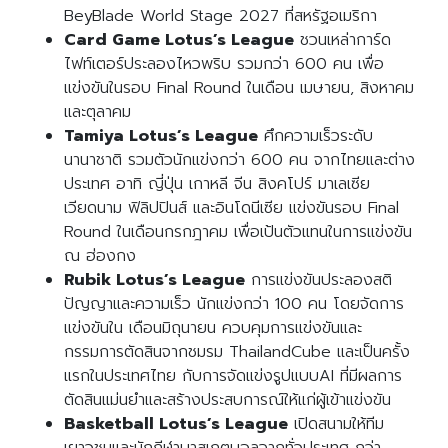
BeyBlade World Stage 2027 ที่สหรัฐอเมริกา
Card Game Lotus’s League
ชวนเหล่าการ์ด
ไฟท์เตอร์ประลองไหวพริบ รวมกว่า 600 คน เพื่อ
แข่งขันในรอบ Final Round ในเดือน เมษายน, สิงหาคม
และตุลาคม
Tamiya Lotus’s League
ศึกความเร็วระดับ
นานาชาติ รวมตัวนักแข่งกว่า 600 คน จากไทยและต่าง
ประเทศ อาทิ ญี่ปุ่น เกาหลี จีน สิงคโปร์ มาเลเซีย
เวียดนาม ฟิลิปปินส์ และอินโดนีเซีย แข่งขันรอบ Final
Round ในเดือนกรกฎาคม เพื่อเป้นตัวแทนในการแข่งขัน
ณ ฮ่องกง
Rubik Lotus’s League
การแข่งขันประลองสติ
ปัญญาและความเร็ว นักแข่งกว่า 100 คน โดยจัดการ
แข่งขันใน เดือนมิถุนายน ควบคุมการแข่งขันและ
กรรมการตัดสินจากชมรม ThailandCube และเป็นครั้ง
แรกในประเทศไทย กับการจัดแข่งรูปแบบAI ที่มีผลการ
ตัดสินแม่นยำและสร้างประสบการณ์ให้แก่ผู้เข้าแข่งขัน
Basketball Lotus’s League
เปิดสนามให้ทีม