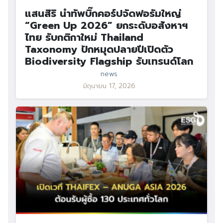
แสนสิริ นำทัพบิ๊กคอร์ปจัดฟอรัมใหญ่
“Green Up 2026” ยกระดับอสังหาฯ
ไทย รับกติกาใหม่ Thailand
Taxonomy ปักหมุดปลายปีเปิดตัว
Biodiversity Flagship รับเทรนด์โลก
news
มิถุนายน 17, 2026