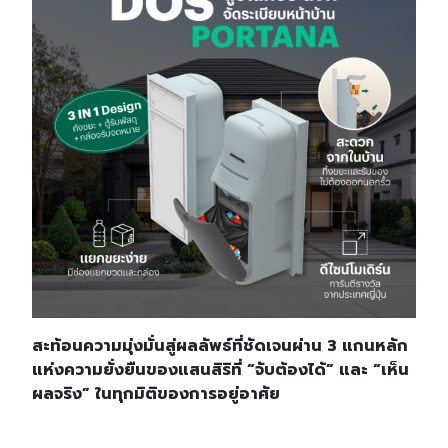
สะท้อนความมุ่งมั่นสู่ผลลัพธ์ที่ชัดเจนผ่าน
3 แกนหลัก
แห่งความยั่งยืนของแสนสิริที่ “จับต้องได้” และ “เห็น
ผลจริง” ในทุกมิติของการอยู่อาศัย