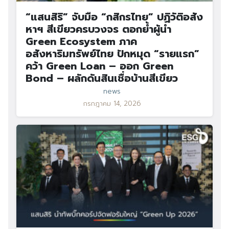
“แสนสิริ” จับมือ “กสิกรไทย” ปฏิวัติอสัง
หาฯ สีเขียวครบวงจร ตอกย้ำผู้นำ
Green Ecosystem ภาค
อสังหาริมทรัพย์ไทย ปักหมุด “รายแรก”
คว้า Green Loan – ออก Green
Bond – ผลักดันสินเชื่อบ้านสีเขียว
news
กรกฎาคม 14, 2026