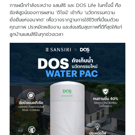
การผนึกกำลังระหว่าง แสนสิริ และ DOS Life ในครั้งนี้ คือ
ข้อพิสูจน์ของการผสาน ‘ดีไซน์’ เข้ากับ ‘นวัตกรรมความ
ยั่งยืนแห่งอนาคต’ เพื่อวางรากฐานการใช้ชีวิตที่เปี่ยมด้วย
คุณภาพ ประหยัดพลังงาน และส่งเสริมสุขภาพที่ดีที่สุดให้แก่
ลูกบ้านแสนสิริในทุกช่วงเวลา