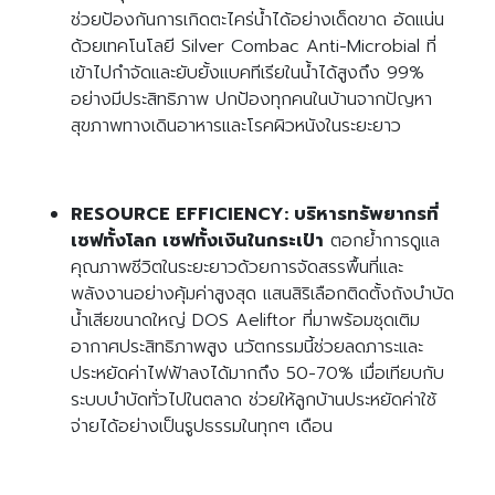
ช่วยป้องกันการเกิดตะไคร่น้ำได้อย่างเด็ดขาด อัดแน่น
ด้วยเทคโนโลยี Silver Combac Anti-Microbial ที่
เข้าไปกำจัดและยับยั้งแบคทีเรียในน้ำได้สูงถึง 99%
อย่างมีประสิทธิภาพ ปกป้องทุกคนในบ้านจากปัญหา
สุขภาพทางเดินอาหารและโรคผิวหนังในระยะยาว
RESOURCE EFFICIENCY: บริหารทรัพยากรที่
เซฟทั้งโลก เซฟทั้งเงินในกระเป๋า
ตอกย้ำการดูแล
คุณภาพชีวิตในระยะยาวด้วยการจัดสรรพื้นที่และ
พลังงานอย่างคุ้มค่าสูงสุด แสนสิริเลือกติดตั้งถังบำบัด
น้ำเสียขนาดใหญ่ DOS Aeliftor ที่มาพร้อมชุดเติม
อากาศประสิทธิภาพสูง นวัตกรรมนี้ช่วยลดภาระและ
ประหยัดค่าไฟฟ้าลงได้มากถึง 50-70% เมื่อเทียบกับ
ระบบบำบัดทั่วไปในตลาด ช่วยให้ลูกบ้านประหยัดค่าใช้
จ่ายได้อย่างเป็นรูปธรรมในทุกๆ เดือน