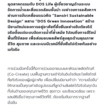
อุตสาหกรรมกับ
DOS Life ผู้เชี่ยวชาญด้านระบบ
จัดการน้ำและสิ่งแวดล้อมชั้นนำ เขย่าวงการอสังหาฯ
ผ่านการขับเคลื่อนแนวคิด “Sansiri Sustainable
Design” ผสาน ”DOS Green Innovation” สร้าง
นิยามใหม่ของการอยู่อาศัยที่ยั่งยืนอย่างจับต้องได้
จริงตั้งแต่ระบบจัดการน้ำที่ล้ำสมัย ไปจนถึงการดีไซน์
พื้นที่ใช้สอย เพื่อส่งมอบผลลัพธ์สูงสุดด้านคุณภาพ
ชีวิต สุขภาพ และระบบนิเวศน์ที่ยั่งยืนไปด้วยกันอย่าง
แท้จริง
การร่วมมือครั้งนี้คือการร่วมออกแบบและพัฒนาผลิตภัณฑ์
(Co-Create) บนพื้นฐานความเข้าใจในอินไซต์และไลฟ์สไตล์
ที่แท้จริงของผู้อยู่อาศัย เพื่อเปลี่ยนนิยามคำว่า “ความยั่งยืน”
ให้กลายเป็นคุณค่าเชิงรูปธรรมที่ลูกบ้านสัมผัสได้จริงในทุกวัน
ทั้งในด้านของคุณภาพชีวิต สุขภาวะ และสิ่งแวดล้อม เพราะ
แสนสิริเชื่อว่าคุณภาพชีวิตที่ดี…ต้องเริ่มต้นจากรากฐานที่
ยั่งยืน