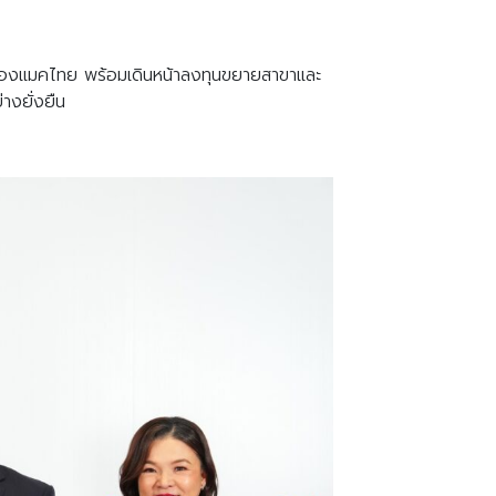
ิจของแมคไทย พร้อมเดินหน้าลงทุนขยายสาขาและ
างยั่งยืน