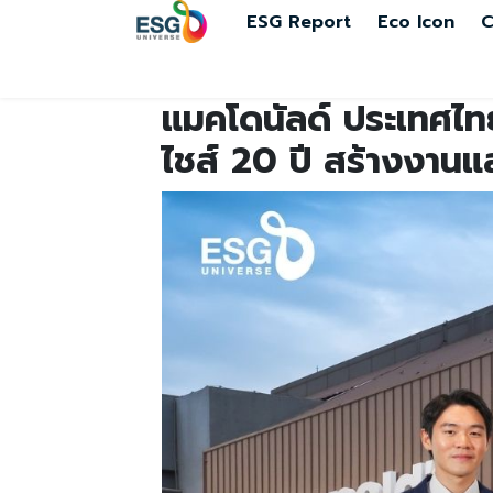
ESG Report
Eco Icon
C
แมคโดนัลด์ ประเทศไทย
ไชส์ 20 ปี สร้างงานแ