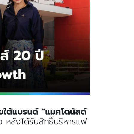
ยใต้แบรนด์
“
แมคโดนัลด์
หลังได้รับสิทธิ์บริหารแฟ