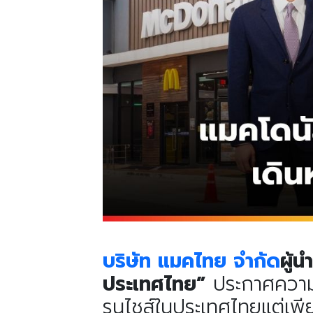
บริษัท
แมคไทย
จำกัด
ผู้
ประเทศไทย
”
ประกาศความพ
รนไชส์ในประเทศไทยแต่เพีย