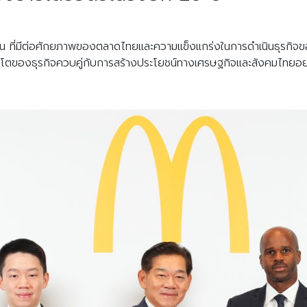
รชั่น ที่มีต่อศักยภาพของตลาดไทยและความแข็งแกร่งในการดำเนินธุรก
บโตของธุรกิจควบคู่กับการสร้างประโยชน์ทางเศรษฐกิจและสังคมไทยอย่