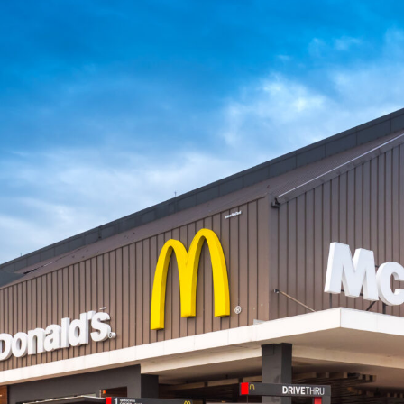
Search
Search
for: