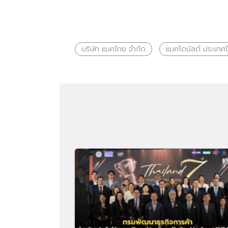
บริษัท แมคไทย จำกัด
แมคโดนัลด์ ประเทศ