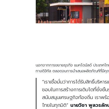
นอกจากการขยายธุรกิจ แมคโดนัลด์ ประเทศไทย
ทางดิจิทัล ตลอดจนการนำเสนอผลิตภัณฑ์ที่มีค
“
เราเชื่อมั่นว่าการได้รับสิทธิ์บร
ชอบในการสร้างการเติบโตที่ยั่งย
สนับสนุนเศรษฐกิจท้องถิ่น เราพร้อ
ไทยในทุกมิติ
”
นายวิชา
พูลวรลัก