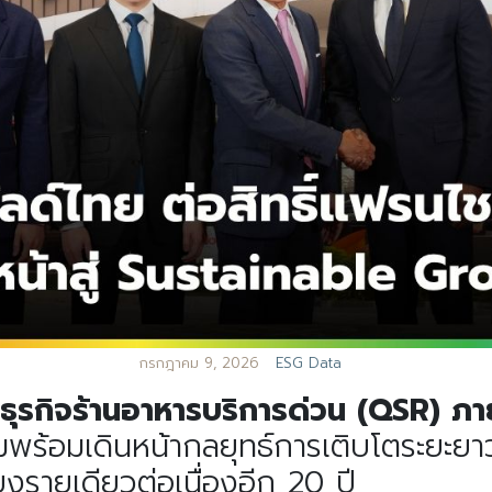
กรกฎาคม 9, 2026
ESG Data
นำธุรกิจร้านอาหารบริการด่วน
(QSR)
ภา
ร้อมเดินหน้ากลยุทธ์การเติบโตระยะยาว 
งรายเดียวต่อเนื่องอีก
20
ปี