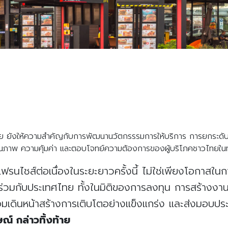
 ยังให้ความสำคัญกับการพัฒนานวัตกรรรมการให้บริการ การยกระดับป
ุณภาพ ความคุ้มค่า และตอบโจทย์ความต้องการของผู้บริโภคชาวไทยในท
ิหารแฟรนไชส์ต่อเนื่องในระยะยาวครั้งนี้ ไม่ใช่เพียงโอกาสใ
ืนร่วมกับประเทศไทย ทั้งในมิติของการลงทุน การสร้าง
มเดินหน้าสร้างการเติบโตอย่างแข็งแกร่ง และส่งมอบประสบ
ษณ์
กล่าวทิ้งท้าย