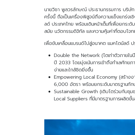
นายวิชา พูลวรลักษณ์ ประธานกรรมการ บริษัท
ครั้งนี้ ถือเป็นเครื่องพิสูจน์ถึงความแข็งแก
ลด์ ประเทศไทย พร้อมเดินหน้าเต็มที่เพื่อยกระ
สมัย นวัตกรรมดิจิทัล และความคุ้มค่าที่ตอบโจท
เพื่อขับเคลื่อนแบรนด์ไปสู่อนาคต แมคโดนัลด์
Double the Network (
โตเท่าตัวภายในป
ปี
2033
โดยมุ่งเน้นการเข้าถึงทำเลศักยภาพ
ง่ายและใกล้ชิดยิ่งขึ้น
Empowering Local Economy (
สร้างง
6,000
อัตรา พร้อมยกระดับมาตรฐานทักษ
Sustainable Growth (
เติบโตร่วมกับชุม
Local Suppliers
ที่มีมาตรฐานการผลิตขั