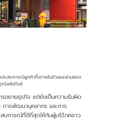
ระสบการณ์ลูกค้าทั้งภายในร้านและผ่านช่อง
ุกไลฟ์สไตล์
นการขยายธุรกิจ แต่ยังเป็นความรับผิด
งาน การพัฒนาบุคลากร และการ
การณ์ที่ดีที่สุดให้กับผู้บริโภคชาว