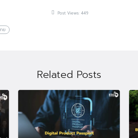
Post Views:
449
ไทย
Related Posts