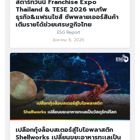
สตาร์ทวันนี้ Franchise Expo
Thailand & TESE 2026 พบทัพ
ธุรกิจ&แฟรนไชส์ ซัพพลายเออร์สินค้า
เติมรายได้ช่วยเศรษฐกิจไทย
ESG Report
สิงหาคม 6, 2026
เปลือกกุ้งล็อบสเตอร์สู่ไบโอพลาสติก
Shellworks เปลี่ยนขยะอาหารทะเลเป็น