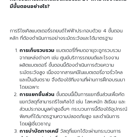
มีขั้นตอนอย่างไร?
การรีไซเคิลแบตเตอรี่รถยนต์ไฟฟ้าประกอบด้วย 4 ขั้นตอน
หลัก ที่ต้องดำเนินการอย่างระมัดระวังและได้มาตรฐาน
การเก็บรวบรวม
แบตเตอรี่ที่หมดอายุจะถูกรวบรวม
จากแหล่งต่างๆ เช่น ศูนย์บริการรถยนต์และโรงงาน
ผลิตแบตเตอรี่ ขั้นตอนนี้ต้องดำเนินการด้วยความ
ระมัดระวังสูง เนื่องจากสารเคมีในแบตเตอรี่อาจรั่วไหล
และเป็นอันตราย จึงต้องใช้ทีมงานที่ผ่านการฝึกอบรมมา
โดยเฉพาะ
การแยกชิ้นส่วน
ขั้นตอนนี้เป็นการแยกชิ้นส่วนเพื่อคัด
แยกวัสดุที่สามารถรีไซเคิลได้ เช่น โลหะหนัก ลิเธียม และ
ส่วนประกอบมูลค่าสูงอื่นๆ กระบวนการนี้ต้องใช้อุปกรณ์
พิเศษที่ได้มาตรฐานความปลอดภัยสูง และดำเนินการ
โดยผู้เชี่ยวชาญ
การบำบัดทางเคมี
วัสดุที่แยกได้จะผ่านกระบวนการ