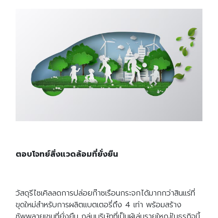
ตอบโจทย์สิ่งแวดล้อมที่ยั่งยืน
วัสดุรีไซเคิลลดการปล่อยก๊าซเรือนกระจกได้มากกว่าสินแร่ที่
ขุดใหม่สำหรับการผลิตแบตเตอรี่ถึง 4 เท่า พร้อมสร้าง
ซัพพลายเชนที่ยั่งยืน กลุ่มบริษัทที่เป็นผู้เล่นรายใหญ่ในธุรกิจนี้