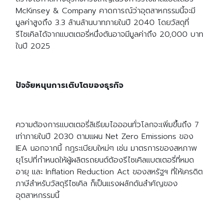
McKinsey & Company คาดการณ์ว่าอุตสาหกรรมนี้จะมี
มูลค่าสูงถึง 3.3 ล้านล้านบาทภายในปี 2040 โดยวัสดุที่
รีไซเคิลได้จากแบตเตอรี่หนึ่งตันอาจมีมูลค่าถึง 20,000 บาท
ในปี 2025
ปัจจัยหนุนการเติบโตของธุรกิจ
ความต้องการแบตเตอรี่ลิเธียมไอออนทั่วโลกจะเพิ่มขึ้นถึง 7
เท่าภายในปี 2030 ตามแผน Net Zero Emissions ของ
IEA นอกจากนี้ กฎระเบียบใหม่ๆ เช่น มาตรการของสหภาพ
ยุโรปที่กำหนดให้ผู้ผลิตรถยนต์ต้องรีไซเคิลแบตเตอรี่ที่หมด
อายุ และ Inflation Reduction Act ของสหรัฐฯ ที่ให้เครดิต
ภาษีสำหรับวัสดุรีไซเคิล ก็เป็นแรงผลักดันสำคัญของ
อุตสาหกรรมนี้