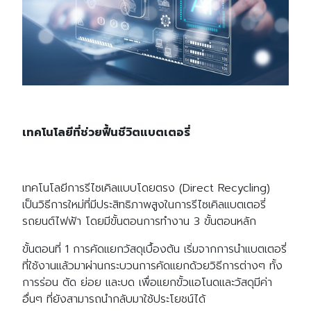
เทคโนโลยีที่ช่วยฟื้นชีวิตแบตเตอรี่
เทคโนโลยีการรีไซเคิลแบบโดยตรง (Direct Recycling)
เป็นวิธีการใหม่ที่มีประสิทธิภาพสูงในการรีไซเคิลแบตเตอรี่
รถยนต์ไฟฟ้า โดยมีขั้นตอนการทำงาน 3 ขั้นตอนหลัก
ขั้นตอนที่ 1 การคัดแยกวัสดุเบื้องต้น เริ่มจากการนำแบตเตอรี่
ที่ใช้งานแล้วมาผ่านกระบวนการคัดแยกด้วยวิธีการต่างๆ ทั้ง
การร่อน ตัด ย่อย และบด เพื่อแยกขั้วแอโนดและวัสดุมีค่า
อื่นๆ ที่ยังสามารถนำกลับมาใช้ประโยชน์ได้