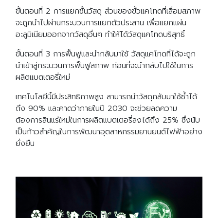
ขั้นตอนที่ 2 การแยกชั้นวัสดุ ส่วนของขั้วแคโทดที่เสื่อมสภาพ
จะถูกนำไปผ่านกระบวนการแยกตัวประสาน เพื่อแยกแผ่น
อะลูมิเนียมออกจากวัสดุอื่นๆ ทำให้ได้วัสดุแคโทดบริสุทธิ์
ขั้นตอนที่ 3 การฟื้นฟูและนำกลับมาใช้ วัสดุแคโทดที่ได้จะถูก
นำเข้าสู่กระบวนการฟื้นฟูสภาพ ก่อนที่จะนำกลับไปใช้ในการ
ผลิตแบตเตอรี่ใหม่
เทคโนโลยีนี้มีประสิทธิภาพสูง สามารถนำวัสดุกลับมาใช้ซ้ำได้
ถึง 90% และคาดว่าภายในปี 2030 จะช่วยลดความ
ต้องการสินแร่ใหม่ในการผลิตแบตเตอรี่ลงได้ถึง 25% ซึ่งนับ
เป็นก้าวสำคัญในการพัฒนาอุตสาหกรรมยานยนต์ไฟฟ้าอย่าง
ยั่งยืน