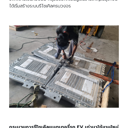
ได้เริ่มสร้างระบบรีไซเคิลครบวงจร
กระบวนการรีไซเคิลแบตเตอรี่รถ EV
เก่ามาใช้งานใหม่