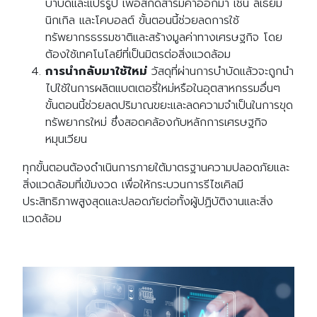
บำบัดและแปรรูป เพื่อสกัดสารมีค่าออกมา เช่น ลิเธียม
นิกเกิล และโคบอลต์ ขั้นตอนนี้ช่วยลดการใช้
ทรัพยากรธรรมชาติและสร้างมูลค่าทางเศรษฐกิจ โดย
ต้องใช้เทคโนโลยีที่เป็นมิตรต่อสิ่งแวดล้อม
การนำกลับมาใช้ใหม่
วัสดุที่ผ่านการบำบัดแล้วจะถูกนำ
ไปใช้ในการผลิตแบตเตอรี่ใหม่หรือในอุตสาหกรรมอื่นๆ
ขั้นตอนนี้ช่วยลดปริมาณขยะและลดความจำเป็นในการขุด
ทรัพยากรใหม่ ซึ่งสอดคล้องกับหลักการเศรษฐกิจ
หมุนเวียน
ทุกขั้นตอนต้องดำเนินการภายใต้มาตรฐานความปลอดภัยและ
สิ่งแวดล้อมที่เข้มงวด เพื่อให้กระบวนการรีไซเคิลมี
ประสิทธิภาพสูงสุดและปลอดภัยต่อทั้งผู้ปฏิบัติงานและสิ่ง
แวดล้อม