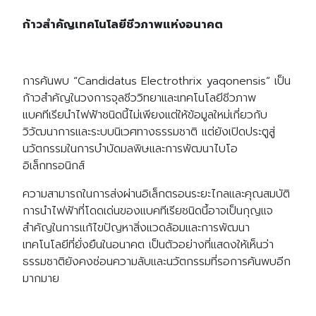
ก้าวสำคัญเทคโนโลยีชีวภาพแห่งอนาคต
การค้นพบ “Candidatus Electrothrix yaqonensis” เป็น
ก้าวสำคัญในวงการจุลชีววิทยาและเทคโนโลยีชีวภาพ
แบคทีเรียนำไฟฟ้าชนิดนี้ไม่เพียงแต่ให้ข้อมูลใหม่เกี่ยวกับ
วิวัฒนาการและระบบนิเวศทางธรรมชาติ แต่ยังเปิดประตูสู่
นวัตกรรมในการบำบัดมลพิษและการพัฒนาไบโอ
อิเล็กทรอนิกส์
ความสามารถในการส่งผ่านอิเล็กตรอนระยะไกลและคุณสมบัติ
การนำไฟฟ้าที่โดดเด่นของแบคทีเรียชนิดนี้อาจเป็นกุญแจ
สำคัญในการแก้ไขปัญหาสิ่งแวดล้อมและการพัฒนา
เทคโนโลยีที่ยั่งยืนในอนาคต เป็นตัวอย่างที่แสดงให้เห็นว่า
ธรรมชาติยังคงซ่อนความลับและนวัตกรรมที่รอการค้นพบอีก
มากมาย