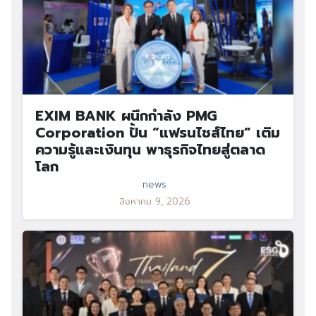
EXIM BANK ผนึกกำลัง PMG
Corporation ปั้น “แฟรนไชส์ไทย” เติม
ความรู้และเงินทุน พาธุรกิจไทยสู่ตลาด
โลก
news
สิงหาคม 9, 2026