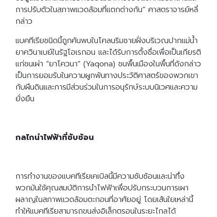
การปรับตัวในสภาพแวดล้อมที่แตกต่างกัน” ศาสตราจารย์หลี่
กล่าว
แบคทีเรียชนิดนี้ถูกค้นพบในโคลนริมชายฝั่งบริเวณปากแม่น้ำ
ยาควินาเบย์ในรัฐโอเรกอน และได้รับการตั้งชื่อเพื่อเป็นเกียรติ
แก่ชนเผ่า “ยาโควนา” (Yaqona) ชนพื้นเมืองในพื้นที่ดังกล่าว
เป็นการยอมรับในความผูกพันทางประวัติศาสตร์ของพวกเขา
กับผืนดินและการมีส่วนร่วมในการอนุรักษ์ระบบนิเวศและความ
ยั่งยืน
กลไกนำไฟฟ้าที่ซับซ้อน
การทำงานของแบคทีเรียเคเบิลนี้มีความซับซ้อนและน่าทึ่ง
พวกมันใช้คุณสมบัติการนำไฟฟ้าเพื่อปรับกระบวนการเผา
ผลาญในสภาพแวดล้อมตะกอนที่อาศัยอยู่ โดยเส้นใยเหล่านี้
ทำให้แบคทีเรียสามารถขนส่งอิเล็กตรอนในระยะไกลได้