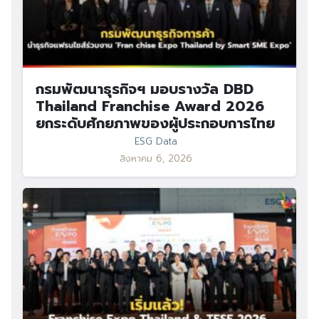
กรมพัฒนาธุรกิจฯ มอบรางวัล DBD
Thailand Franchise Award 2026
ยกระดับศักยภาพของผู้ประกอบการไทย
ESG Data
สิงหาคม 6, 2026