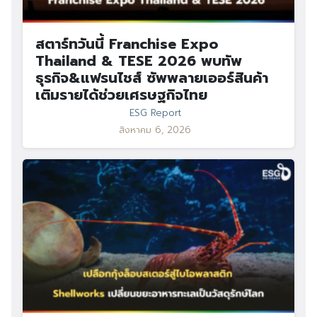
สตาร์ทวันนี้ Franchise Expo
Thailand & TESE 2026 พบทัพ
ธุรกิจ&แฟรนไชส์ ซัพพลายเออร์สินค้า
เติมรายได้ช่วยเศรษฐกิจไทย
ESG Report
สิงหาคม 6, 2026