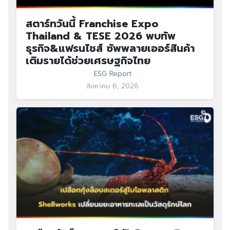
สตาร์ทวันนี้ Franchise Expo
Thailand & TESE 2026 พบทัพ
ธุรกิจ&แฟรนไชส์ ซัพพลายเออร์สินค้า
เติมรายได้ช่วยเศรษฐกิจไทย
ESG Report
สิงหาคม 6, 2026