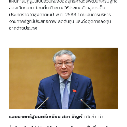
แผนการปฏิรูปนี้เป็นส่วนหนึ่งของยุทธศาสตร์พัฒนาเศรษฐกิจ
ของเวียดนาม โดยตั้งเป้าหมายให้ประเทศก้าวสู่การเป็น
ประเทศรายได้สูงภายในปี พ.ศ. 2588 โดยเน้นการบริหาร
งานภาครัฐที่มีประสิทธิภาพ ลดต้นทุน และดึงดูดการลงทุน
จากต่างประเทศ
รองนายกรัฐมนตรีเหงียน ฮวา บิญห์
ได้กล่าวว่า