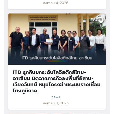
สิงหาคม 4, 2026
ITD รุกคืบยกระดับโลจิสติกส์ไทย-
อาเซียน ปิดฉากภารกิจลงพื้นที่อีสาน-
เวียงจันทน์ หนุนโครงข่ายระบบรางเชื่อม
โยงภูมิภาค
news
สิงหาคม 3, 2026