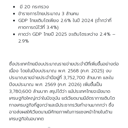
มี 20 กระทรวง
ข้าราชการไทยประมาณ 3 ล้านคน
GDP ไทยเติบโตเพียง 2.6% ในปี 2024 (ต่ำกว่าที่
คาดการณ์ไว้ที่ 3.4%)
Search
Search
คาดว่า GDP ไทยปี 2025 จะเติบโตระหว่าง 2.4% –
for:
2.9%
ซึ่งประเทศไทยมีงบประมาณรายจ่ายประจำปีที่เพิ่มขึ้นอย่างต่อ
เนื่อง โดยในปีงบประมาณ พ.ศ. 2568 (ค.ศ. 2025) งบ
ประมาณรายจ่ายประจำปีอยู่ที่ 3,752,700 ล้านบาท และใน
ปีงบประมาณ พ.ศ. 2569 (ค.ศ. 2026) เพิ่มขึ้นเป็น
3,780,600 ล้านบาท สรุปได้ว่า แม้ประเทศไทยจะมีขนาด
เศรษฐกิจใหญ่กว่าในปัจจุบัน แต่เวียดนามมีอัตราการเติบโต
ทางเศรษฐกิจที่สูงกว่าและมีประชากรวัยทำงานมากกว่า ซึ่ง
อาจส่งผลให้เวียดนามมีศักยภาพในการแซงหน้าไทยในด้าน
เศรษฐกิจในอนาคต