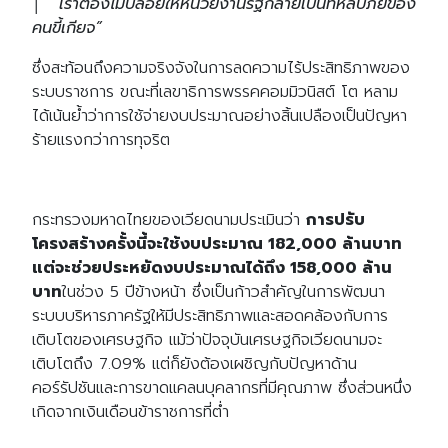
│
“เราต้องไม่ปล่อยให้หน่วยงานรัฐกลายเป็นที่หลบภัยของ
คนขี้เกียจ”
ซึ่งสะท้อนถึงความจริงจังในการลดความไร้ประสิทธิภาพของ
ระบบราชการ ขณะที่เลขาธิการพรรคคอมมิวนิสต์ โต หลาม
ได้เน้นย้ำว่าการใช้จ่ายงบประมาณอย่างสิ้นเปลืองเป็นปัญหา
ร้ายแรงกว่าการทุจริต
กระทรวงมหาดไทยของเวียดนามประเมินว่า
การปรับ
โครงสร้างครั้งนี้จะใช้งบประมาณ 182,000 ล้านบาท
แต่จะช่วยประหยัดงบประมาณได้ถึง 158,000 ล้าน
บาท
ในช่วง 5 ปีข้างหน้า ซึ่งเป็นก้าวสำคัญในการพัฒนา
ระบบบริหารภาครัฐให้มีประสิทธิภาพและสอดคล้องกับการ
เติบโตของเศรษฐกิจ แม้ว่าปัจจุบันเศรษฐกิจเวียดนามจะ
เติบโตถึง 7.09% แต่ก็ยังต้องเผชิญกับปัญหาด้าน
คอร์รัปชันและการขาดแคลนบุคลากรที่มีคุณภาพ ซึ่งส่วนหนึ่ง
เกิดจากเงินเดือนข้าราชการที่ต่ำ