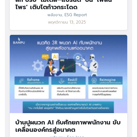
ไพร’ เติบโตก้าวกระโดด
พลังงาน
,
ESG Report
พฤศจิกายน 13, 2025
บ้านปูผนวก AI กับศักยภาพพนักงาน ขับ
เคลื่อนองค์กรสู่อนาคต