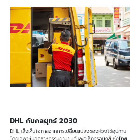
DHL กับกลยุทธ์ 2030
DHL เล็งเห็นโอกาสจากการเปลี่ยนแปลงของห่วงโซ่อุปทาน
โดยเฉพาะในอุตสาหกรรมยานยนต์และอิเล็กทรอนิกส์ ซึ่ง
ไทย