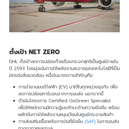
ตั้งเป้า NET ZERO
DHL
ตั้งเป้าลดการปล่อยก๊าซเรือนกระจกสุทธิเป็นศูนย์ภายใน
ปี 2593 โดยมุ่งเน้นการใช้พลังงานสะอาดและเทคโนโลยีที่เป็น
มิตรต่อสิ่งแวดล้อม หนึ่งในมาตรการสำคัญคือ
การนำยานยนต์ไฟฟ้า (EV) มาใช้ในทุกหน่วยธุรกิจ เพื่อ
ลดการปล่อยคาร์บอนจากการขนส่ง นอกจากนี้
ดำเนินโครงการ Certified GoGreen Specialist
เพื่อให้พนักงานมีความรู้และทักษะด้านความยั่งยืน พร้อม
ผลักดันการใช้พลังงานหมุนเวียนในศูนย์กระจายสินค้า
การส่งเสริมเชื้อเพลิงการบินที่ยั่งยืน
(SAF)
ในการขนส่ง
ทางอากาศและทะเล