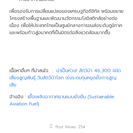
เพื่อรองรับการเปลี่ยนแปลงของเศรษฐกิจดิจิทัล พร้อมขยาย
โครงสร้างพื้นฐานและพัฒนานวัตกรรมโลจิสติกส์อย่างต่อ
เนื่อง เพื่อให้ประเทศไทยเป็นศูนย์กลางการขนส่งระดับภูมิภาค
และพร้อมก้าวสู่อนาคตที่เป็นมิตรต่อสิ่งแวดล้อมมากขึ้น
Search
Search
for:
เนื้อหาอื่นๆ ที่น่าสนใจ :
น่าเป็นห่วง! สัตว์ป่า 46,300 ชนิด
เสี่ยงสูญพันธุ์ วันสัตว์ป่าโลก เร่งระดมทุนหยุดยั้งการสูญ
เสีย
อ้างอิง :
เ
ชื้อเพลิงอากาศยานแบบยั่งยืน (Sustainable
Aviation Fuel)
Post Views:
254