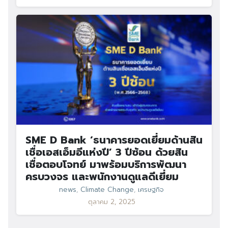
SME D Bank ‘ธนาคารยอดเยี่ยมด้านสิน
เชื่อเอสเอ็มอีแห่งปี’ 3 ปีซ้อน ด้วยสิน
เชื่อตอบโจทย์ มาพร้อมบริการพัฒนา
ครบวงจร และพนักงานดูแลดีเยี่ยม
news
,
Climate Change
,
เศรษฐกิจ
ตุลาคม 2, 2025