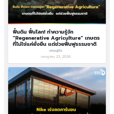
ฟื้นดิน ฟื้นโลก! ทำความรู้จัก
“Regenerative Agriculture” เกษตร
ที่ไม่ใช่แค่ยั่งยืน แต่ช่วยฟื้นฟูธรรมชาติ
เศรษฐกิจ
กรกฎาคม 23, 2026