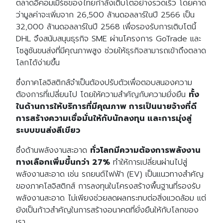
ตลาดอีคอมเมิร์ซของไทยกำลังเติบโตอย่างรวดเร็ว โดยคาด
ว่ามูลค่าจะเพิ่มจาก 26,500 ล้านดอลลาร์ในปี 2566 เป็น
32,000 ล้านดอลลาร์ในปี 2568 เพื่อรองรับการเติบโตนี้
DHL จึงสนับสนุนธุรกิจ SME ผ่านโครงการ GoTrade และ
โซลูชันขนส่งที่มีคุณภาพสูง ช่วยให้ธุรกิจสามารถเข้าถึงตลาด
โลกได้ง่ายขึ้น
ซึ่งภาคโลจิสติกส์จำเป็นต้องปรับตัวเพื่อตอบสนองความ
ต้องการที่เปลี่ยนไป โดยให้ความสำคัญกับความยั่งยืน
ทั้ง
ในด้านการให้บริการที่มีคุณภาพ การเป็นนายจ้างที่ดี
การสร้างความเชื่อมั่นให้กับนักลงทุน และการมุ่งสู่
ระบบขนส่งสีเขียว
ซึ่งด้านพลังงานสะอาด
ทั่วโลกมีความต้องการพลังงาน
ทางเลือกเพิ่มขึ้นกว่า 27%
ทำให้การเปลี่ยนผ่านไปสู่
พลังงานสะอาด เช่น รถยนต์ไฟฟ้า (EV) เป็นแนวทางสำคัญ
ของภาคโลจิสติกส์ การลงทุนในโครงสร้างพื้นฐานที่รองรับ
พลังงานสะอาด ไม่เพียงช่วยลดผลกระทบต่อสิ่งแวดล้อม แต่
ยังเป็นก้าวสำคัญในการสร้างอนาคตที่ยั่งยืนให้กับโลกของ
เรา