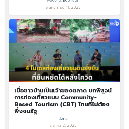
พลังงาน
,
Eco Icon
พฤศจิกายน 11, 2025
เมื่อชาวบ้านเป็นเจ้าของตลาด บทพิสูจน์
การท่องเที่ยวแบบ Community-
Based Tourism (CBT) ไทยที่ไม่ต้อง
พึ่งงบรัฐ
สังคม
ตุลาคม 2, 2025