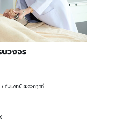
ครบวงจร
) กับแพทย์ สะดวกทุกที่
ย์