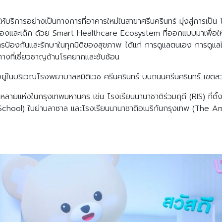
ให้บริการอย่างเป็นทางการที่อาคารใหม่ในสาขาศรีนครินทร์ มุ่งสู่การเป
รองและเด็ก ด้วย Smart Healthcare Ecosystem ที่ออกแบบมาเพื่อให้
ารป้องกันและรักษาในทุกมิติของสุขภาพ ได้แก่ การดูแลตนเอง การดูแลในร
งที่เชี่ยวชาญด้านโรคยากและซับซ้อน
ั้งอยู่ในบริเวณโรงพยาบาลสมิติเวช ศรีนครินทร์ บนถนนศรีนครินทร์ 
ลายแห่งในกรุงเทพมหานคร เช่น โรงเรียนนานาชาติร่วมฤดี (RIS) ที่ตั้ง
ool) ในย่านลาซาล และโรงเรียนนานาชาติอเมริกันกรุงเทพ (The Am