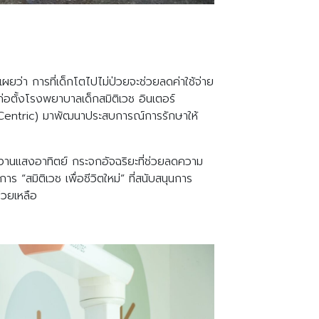
ดเผยว่า การที่เด็กโตไปไม่ป่วยจะช่วยลดค่าใช้จ่าย
อตั้งโรงพยาบาลเด็กสมิติเวช อินเตอร์
er Centric) มาพัฒนาประสบการณ์การรักษาให้
งานแสงอาทิตย์ กระจกอัจฉริยะที่ช่วยลดความ
มิติเวช เพื่อชีวิตใหม่” ที่สนับสนุนการ
่วยเหลือ