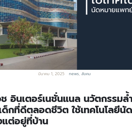
มีนาคม 1, 2025
news
,
สังคม
วช อินเตอร์เนชั่นแนล นวัตกรรมล
็กที่ดีตลอดชีวิต ใช้เทคโนโลยีนั
ต่อยู่ที่บ้าน