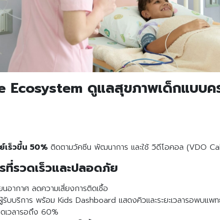
are Ecosystem ดูแลสุขภาพเด็กแบบ
เร็วขึ้น 50%
ติดตามวัคซีน พัฒนาการ และใช้ วิดีโอคอล (VDO Call
ที่รวดเร็วและปลอดภัย
ยนอากาศ ลดความเสี่ยงการติดเชื้อ
รับบริการ พร้อม Kids Dashboard แสดงคิวและระยะเวลารอพบแพท
 ลดเวลารอถึง 60%