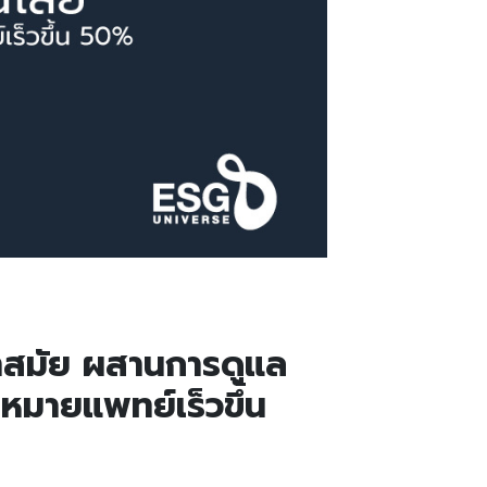
้ำสมัย ผสานการดูแล
ดหมายแพทย์เร็วขึ้น