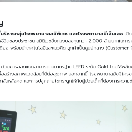
ญ
าที่บริหารกลุ่มโรงพยาบาลสมิติเวช และโรงพยาบาลบีเอ็นเอช
เปิ
ีวิตของประชาชน สมิติเวชจึงทุ่มงบลงทุนกว่า 2,000 ล้านบาทในการก่
111 เตียง พร้อมนำเทคโนโลยีและแนวคิด ลูกค้าเป็นศูนย์กลาง (Custom
ะสังคม ด้วยการออกแบบอาคารตามมาตรฐาน LEED ระดับ Gold โดยใช้พลัง
้างสภาพแวดล้อมที่ดีต่อสุขภาพ นอกจากนี้ โรงพยาบาลยังมีโครงการ “ส
ดูกสันหลังคด และการปลูกถ่ายไขกระดูกให้กับผู้ป่วยเด็กที่ต้องการความช