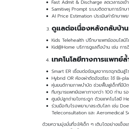
Fast Admit & Discharge ลดเวลารอเข้าร
Samitivej Prompt ระบบติดตามการรักษาแล
AI Price Estimation ประเมินค่ารักษา
ดูแลต่อเนื่องหลังกลับบ้าน
Kids Telehealth ปรึกษาแพทย์ออนไลน์ได้ท
Kid@Home บริการดูแลถึงบ้าน เช่น การฉ
เทคโนโลยีทางการแพทย์ล้
Smart ER เชื่อมต่อข้อมูลจากรถฉุกเฉินสู
Hybrid OR ห้องผ่าตัดอัจฉริยะ ใช้ Bi-p
หุ่นยนต์กายภาพบำบัด ช่วยฟื้นฟูเด็กที่มี
ทีมกุมารแพทย์เฉพาะทางกว่า 100 ท่าน รองร
ศูนย์ปลูกถ่ายไขกระดูก ด้วยเทคโนโลยี 
ร่วมมือกับโรงพยาบาลระดับโลก เช่น Doe
Teleconsultation และ Aeromedical S
ด้วยความมุ่งมั่นที่จะให้เด็ก ๆ เติบโตอย่างแ