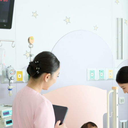
Search
Search
for: