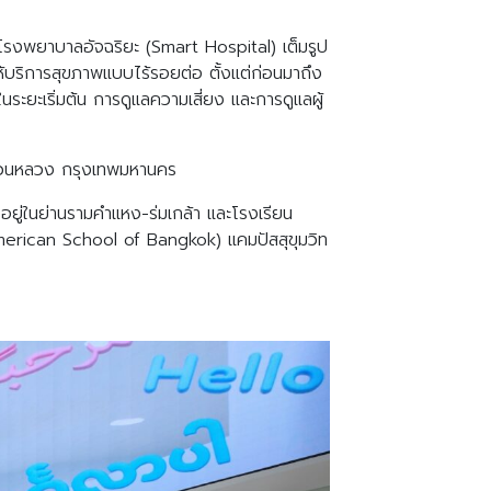
็น โรงพยาบาลอัจฉริยะ (Smart Hospital) เต็มรูป
บริการสุขภาพแบบไร้รอยต่อ ตั้งแต่ก่อนมาถึง
ะยะเริ่มต้น การดูแลความเสี่ยง และการดูแลผู้
เขตสวนหลวง กรุงเทพมหานคร
อยู่ในย่านรามคำแหง-ร่มเกล้า และโรงเรียน
erican School of Bangkok) แคมปัสสุขุมวิท