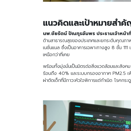
แนวคิดและเป้าหมายสำคั
นพ.ชัยรัตน์ ปัณฑุรอัมพร ประธานเจ้าหน้
ด้านสาธารณสุขของประเทศและยกระดับ
คุณภาพช
เนชั่นแนล ซึ่งเป็นอาคารเฉพาะทางสูง 8 ชั้น 
เหนือกว่าที่เคย
พร้อมทั้งมุ่งมั่นเป็นมิตรต่อสิ่งแวดล้อมแล
ร้อนถึง 40% และระบบกรองอากาศ PM2.5 เพื่อสร
ผ่าตัดเด็กที่มีภาวะหัวใจพิการแต่กำเนิด โรคกระ