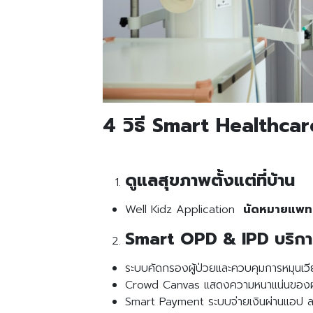
4 วิธี Smart Healthc
ดูแลสุขภาพตั้งแต่ที่บ้าน
Well Kidz Application
นัดหมายแพทย์
Smart OPD & IPD บริการ
ระบบคัดกรองผู้ป่วยและควบคุมการหมุนเวี
Crowd Canvas แสดงความหนาแน่นของผู้
Smart Payment ระบบจ่ายเงินผ่านแอป