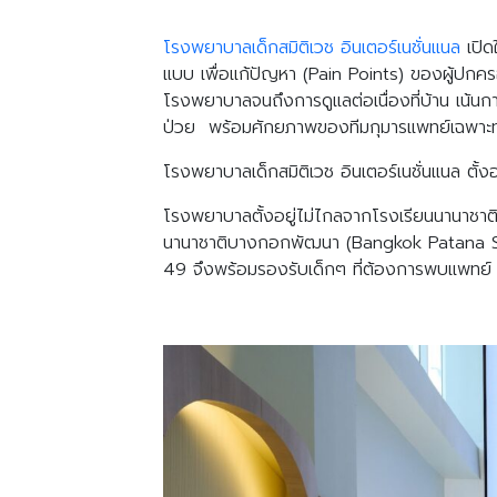
โรงพยาบาลเด็กสมิติเวช อินเตอร์เนชั่นแนล
เปิด
แบบ เพื่อแก้ปัญหา (Pain Points) ของผู้ปกค
โรงพยาบาลจนถึงการดูแลต่อเนื่องที่บ้าน เน้นก
ป่วย พร้อมศักยภาพของทีมกุมารแพทย์เฉพาะทา
โรงพยาบาลเด็กสมิติเวช อินเตอร์เนชั่นแนล ต
โรงพยาบาลตั้งอยู่ไม่ไกลจากโรงเรียนนานาชาติห
นานาชาติบางกอกพัฒนา (Bangkok Patana Sch
49 จึงพร้อมรองรับเด็กๆ ที่ต้องการพบแพทย์