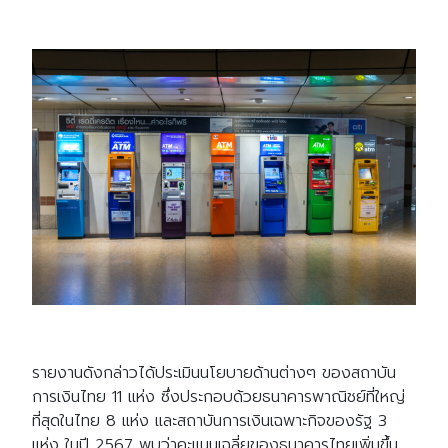
รายงานดังกล่าวได้ประเมินนโยบายด้านต่างๆ ของสถาบัน
การเงินไทย 11 แห่ง ซึ่งประกอบด้วยธนาคารพาณิชย์ที่ใหญ่
ที่สุดในไทย 8 แห่ง และสถาบันการเงินเฉพาะกิจของรัฐ 3
แห่ง ในปี 2567 พบว่าคะแนนเฉลี่ยของธนาคารไทยเพิ่มขึ้น