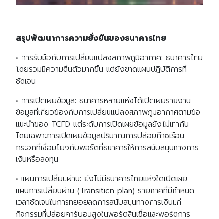
สรุปพัฒนาการความยั่งยืนของธนาคารไทย
• การรับมือกับการเปลี่ยนแปลงสภาพภูมิอากาศ: ธนาคารไทย
โดยรวมมีความตื่นตัวมากขึ้น แต่ยังขาดแผนปฏิบัติการที่
ชัดเจน
• การเปิดเผยข้อมูล: ธนาคารหลายแห่งได้เปิดเผยรายงาน
ข้อมูลที่เกี่ยวข้องกับการเปลี่ยนแปลงสภาพภูมิอากาศตามข้อ
แนะนำของ TCFD แต่ระดับการเปิดเผยข้อมูลยังไม่เท่ากัน
โดยเฉพาะการเปิดเผยข้อมูลปริมาณการปล่อยก๊าซเรือน
กระจกที่เชื่อมโยงกับพอร์ตที่ธนาคารให้การสนับสนุนทางการ
เงินหรือลงทุน
• แผนการเปลี่ยนผ่าน: ยังไม่มีธนาคารไทยแห่งใดเปิดเผย
แผนการเปลี่ยนผ่าน (Transition plan) รายภาคที่มีกำหนด
เวลาชัดเจนในการทยอยลดการสนับสนุนทางการเงินแก่
กิจกรรมที่ปล่อยคาร์บอนสูงในพอร์ตสินเชื่อและพอร์ตการ