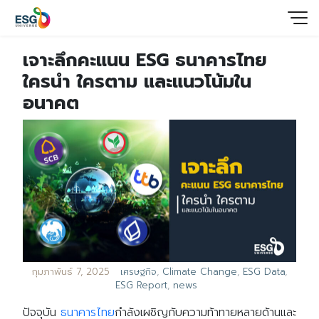
เจาะลึกคะแนน ESG ธนาคารไทย
ใครนำ ใครตาม และแนวโน้มใน
อนาคต
กุมภาพันธ์ 7, 2025
เศรษฐกิจ
,
Climate Change
,
ESG Data
,
ESG Report
,
news
ปัจจุบัน
ธนาคารไทย
กำลังเผชิญกับความท้าทายหลายด้านและ