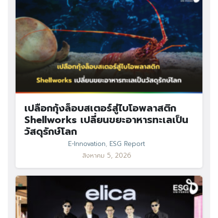
เปลือกกุ้งล็อบสเตอร์สู่ไบโอพลาสติก
Shellworks เปลี่ยนขยะอาหารทะเลเป็น
วัสดุรักษ์โลก
E-Innovation
,
ESG Report
สิงหาคม 5, 2026